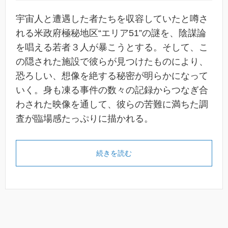
宇宙人と遭遇した者たちを収容していたと噂さ
れる米政府極秘地区“エリア51”の謎を、陰謀論
を唱える若者３人が暴こうとする。そして、こ
の隠された施設で彼らが見つけたものにより、
恐ろしい、想像を絶する秘密が明らかになって
いく。身も凍る事件の数々の記録からつなぎ合
わされた映像を通して、彼らの苦難に満ちた調
査が臨場感たっぷりに描かれる。
続きを読む