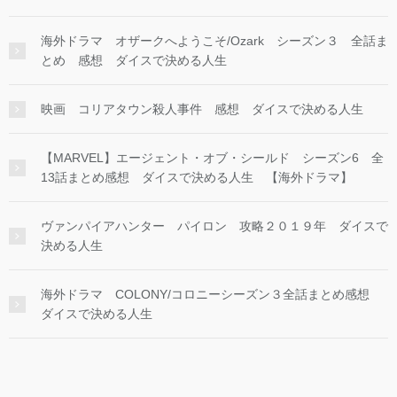
海外ドラマ オザークへようこそ/Ozark シーズン３ 全話ま
とめ 感想 ダイスで決める人生
映画 コリアタウン殺人事件 感想 ダイスで決める人生
【MARVEL】エージェント・オブ・シールド シーズン6 全
13話まとめ感想 ダイスで決める人生 【海外ドラマ】
ヴァンパイアハンター パイロン 攻略２０１９年 ダイスで
決める人生
海外ドラマ COLONY/コロニーシーズン３全話まとめ感想
ダイスで決める人生