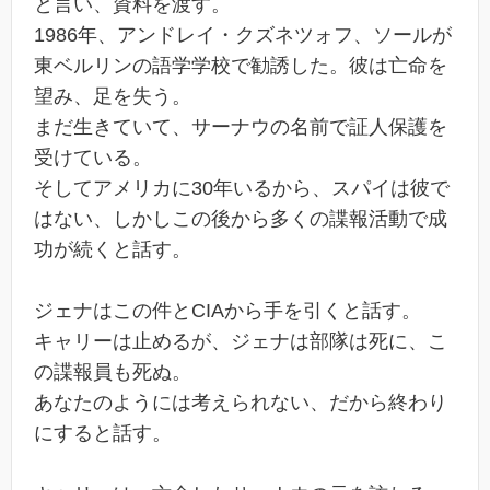
と言い、資料を渡す。
1986年、アンドレイ・クズネツォフ、ソールが
東ベルリンの語学学校で勧誘した。彼は亡命を
望み、足を失う。
まだ生きていて、サーナウの名前で証人保護を
受けている。
そしてアメリカに30年いるから、スパイは彼で
はない、しかしこの後から多くの諜報活動で成
功が続くと話す。
ジェナはこの件とCIAから手を引くと話す。
キャリーは止めるが、ジェナは部隊は死に、こ
の諜報員も死ぬ。
あなたのようには考えられない、だから終わり
にすると話す。