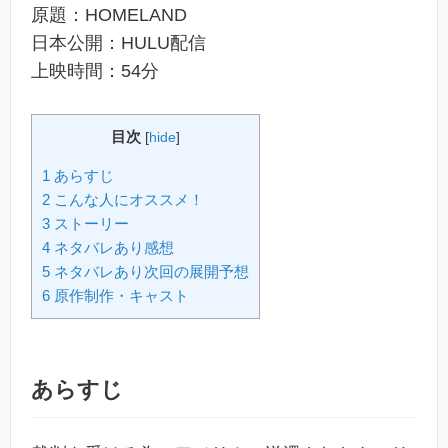
原題：HOMELAND
日本公開：HULU配信
上映時間：54分
目次
[
hide
]
1 あらすじ
2 こんな人にオススメ！
3 ストーリー
4 ネタバレあり感想
5 ネタバレあり次回の展開予想
6 原作制作・キャスト
あらすじ