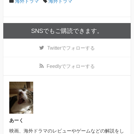
海外ドラマ
海外ドラマ
SNSでもご購読できます。
Twitter
でフォローする
Feedly
でフォローする
あーく
映画、海外ドラマのレビューやゲームなどの解説をし