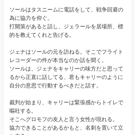
ソールはタスニームに電話をして、戦争回避の
為に協力を仰ぐ。
打開策があると話し、ジェラールを居場所、標
的を教えてくれと告げる。
ジェナはソールの元を訪ねる。そこでフライト
レコーダーの件が本当なのか話を聞く。
ソールは、ジェナをキャリーの味方だと思って
るから正直に話してる、君もキャリーのように
自分の意思で行動するべきだと話す。
裁判が始まり、キャリーは緊張感からトイレで
嘔吐する。
そこへグロモフの友人と言う女性が現れる。
協力できることがあるかもと、名刺を置いて立