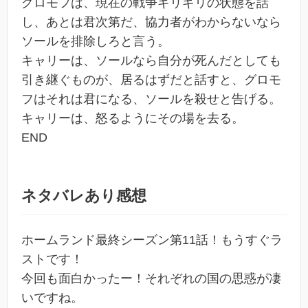
グロモフは、現在の戦争ギリギリの状態を話
し、あとは君次第だ、協力者がわからないなら
ソールを排除しろと言う。
キャリーは、ソールなら自分が死んだとしても
引き継ぐものが、居るはずだと話すと、グロモ
フはそれは君になる、ソールを殺せと告げる。
キャリーは、怒るようにその場を去る。
END
ネタバレあり感想
ホームランド最終シーズン第11話！もうすぐラ
ストです！
今回も面白かったー！それぞれの国の思惑が凄
いですね。