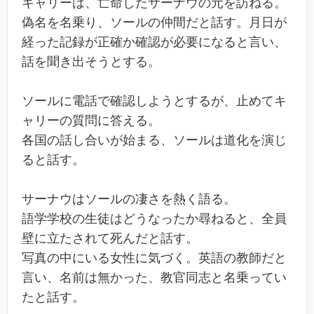
キャリーは、亡命したサーナウの元を訪ねる。
偽名を名乗り、ソールの仲間だと話す。月日が
経った記録が正確か確認が必要になると言い、
話を聞き出そうとする。
ソールに電話で確認しようとするが、止めてキ
ャリーの質問に答える。
各国の話し合いが始まる、ソールは道化を演じ
ると話す。
サーナウはソールの凄さを熱く語る。
語学学校の生徒はどうなったか尋ねると、全員
壁に立たされて死んだと話す。
写真の中にいる女性に気づく。英語の教師だと
言い、名前は無かった、教官同志と名乗ってい
たと話す。