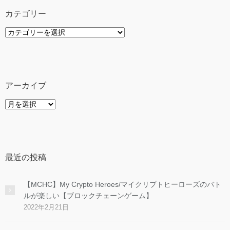
カテゴリー
カ
テ
ゴ
リ
ー
アーカイブ
ア
ー
カ
イ
ブ
最近の投稿
【MCHC】My Crypto Heroes/マイクリプトヒーローズのバト
ルが楽しい【ブロックチェーンゲーム】
2022年2月21日