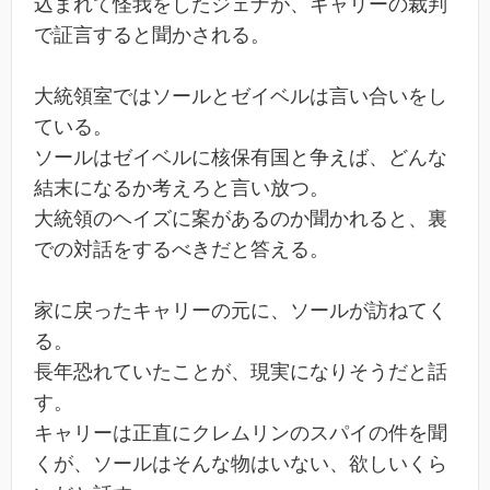
込まれて怪我をしたジェナが、キャリーの裁判
で証言すると聞かされる。
大統領室ではソールとゼイベルは言い合いをし
ている。
ソールはゼイベルに核保有国と争えば、どんな
結末になるか考えろと言い放つ。
大統領のヘイズに案があるのか聞かれると、裏
での対話をするべきだと答える。
家に戻ったキャリーの元に、ソールが訪ねてく
る。
長年恐れていたことが、現実になりそうだと話
す。
キャリーは正直にクレムリンのスパイの件を聞
くが、ソールはそんな物はいない、欲しいくら