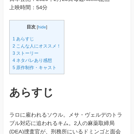
上映時間：54分
目次
[
hide
]
1 あらすじ
2 こんな人にオススメ！
3 ストーリー
4 ネタバレあり感想
5 原作制作・キャスト
あらすじ
ラロに雇われるソウル。メサ・ヴェルデのトラ
ブル対応に追われるキム。2人の麻薬取締局
(DEA)捜査官が、刑務所にいるドミンゴと面会