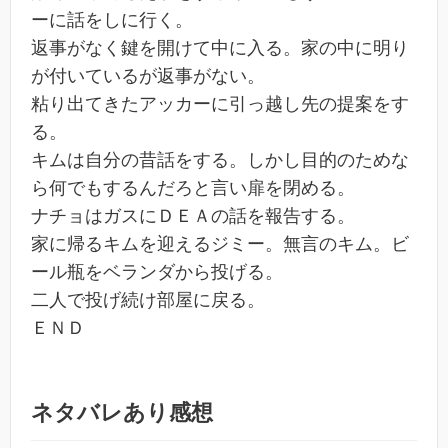
ーに話をしに行く。
返事がなく鍵を開けて中に入る。家の中に明り
が付いているが返事がない。
粘り出てきたアッカーに引っ越し先の提案をす
る。
キムは自分の昔話をする。しかし目的のためな
ら何でもするんだろと言い扉を閉める。
ナチョはガスにＤＥＡの話を報告する。
家に帰るキムを迎えるジミー。無言のキム。ビ
ール瓶をベランダから投げる。
二人で投げ続け部屋に戻る。
ＥＮＤ
ネタバレあり感想