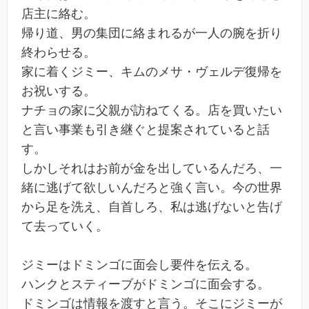
店主に絡む。
帰り道、男の集団に絡まれるが一人の腕を折り
終わらせる。
家に着くジミー、キムのメサ・ヴェルデ復帰を
お祝いする。
ナチョの家に父親が訪ねてくる。店を買いたい
と言い事業も引き継ぐと提案されていると話
す。
しかしそれはお前が金を出しているんだろ、一
緒に逃げて欲しいんだろと強く言い。今の世界
から足を洗え、自首しろ、私は逃げないと告げ
て去っていく。
ジミーはドミンゴに面会し要件を伝える。
ハンクとスティーブがドミンゴに面会する。
ドミンゴは情報を渡すと言う。そこにジミーが