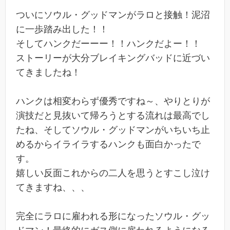
ついにソウル・グッドマンがラロと接触！泥沼
に一歩踏み出した！！
そしてハンクだーーー！！ハンクだよー！！
ストーリーが大分ブレイキングバッドに近づい
てきましたね！
ハンクは相変わらず優秀ですね～、やりとりが
演技だと見抜いて帰ろうとする流れは最高でし
たね、そしてソウル・グッドマンがいちいち止
めるからイライラするハンクも面白かったで
す。
嬉しい反面これからの二人を思うとすこし泣け
てきますね、、、
完全にラロに雇われる形になったソウル・グッ