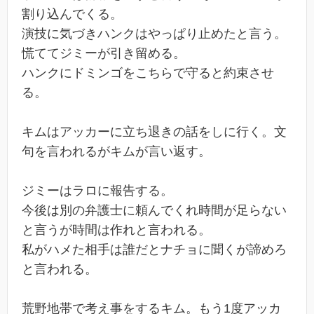
割り込んでくる。
演技に気づきハンクはやっぱり止めたと言う。
慌ててジミーが引き留める。
ハンクにドミンゴをこちらで守ると約束させ
る。
キムはアッカーに立ち退きの話をしに行く。文
句を言われるがキムが言い返す。
ジミーはラロに報告する。
今後は別の弁護士に頼んでくれ時間が足らない
と言うが時間は作れと言われる。
私がハメた相手は誰だとナチョに聞くが諦めろ
と言われる。
荒野地帯で考え事をするキム。もう1度アッカ