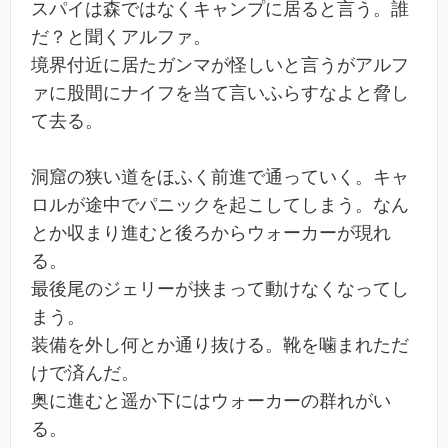
スパイは森ではなくキャンプに居ると言う。誰
だ？と聞くアルファ。
境界付近に居たガンマが怪しいと言うがアルフ
ァに股間にナイフを当て言いふらすなよと脅し
て去る。
洞窟の狭い道をほふく前進で通っていく。キャ
ロルが途中でパニックを起こしてしまう。なん
とか収まり進むと後ろからウォーカーが現れ
る。
最後尾のジェリーが挟まって動けなくなってし
まう。
装備を外し何とか通り抜ける。靴を噛まれただ
けで済んだ。
奥に進むと遥か下にはウォーカーの群れがい
る。