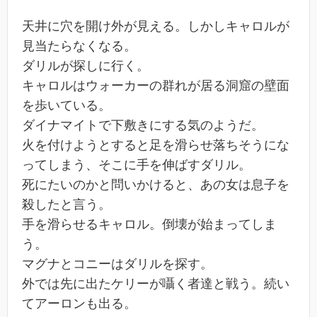
天井に穴を開け外が見える。しかしキャロルが
見当たらなくなる。
ダリルが探しに行く。
キャロルはウォーカーの群れが居る洞窟の壁面
を歩いている。
ダイナマイトで下敷きにする気のようだ。
火を付けようとすると足を滑らせ落ちそうにな
ってしまう、そこに手を伸ばすダリル。
死にたいのかと問いかけると、あの女は息子を
殺したと言う。
手を滑らせるキャロル。倒壊が始まってしま
う。
マグナとコニーはダリルを探す。
外では先に出たケリーが囁く者達と戦う。続い
てアーロンも出る。