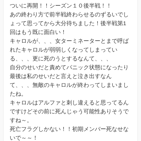
ついに再開！！シーズン１０後半戦！！
あの終わり方で前半戦終わらせるのずるいでし
ょって思ってから大分待ちました！後半戦第1
回はもう既に面白い！
キャロルが、、、女ターミネーターとまで呼ば
れたキャロルが弱弱しくなってしまってい
る、、、更に死のうとするなんて、、、
自分のせいだと責めてパニック状態になったり
最後は私のせいだと言えと泣き出すなん
て、、、無敵のキャロルが終わってしまいまし
たね。
キャロルはアルファと刺し違えると思ってるん
ですけどその前に死んじゃう可能性ありそうで
すね～。
死亡フラグしかない！！初期メンバー死なせな
いで～～！