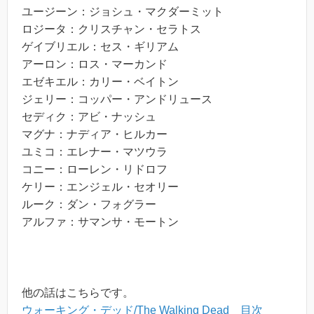
ユージーン：ジョシュ・マクダーミット
ロジータ：クリスチャン・セラトス
ゲイブリエル：セス・ギリアム
アーロン：ロス・マーカンド
エゼキエル：カリー・ベイトン
ジェリー：コッパー・アンドリュース
セディク：アビ・ナッシュ
マグナ：ナディア・ヒルカー
ユミコ：エレナー・マツウラ
コニー：ローレン・リドロフ
ケリー：エンジェル・セオリー
ルーク：ダン・フォグラー
アルファ：サマンサ・モートン
他の話はこちらです。
ウォーキング・デッド/The Walking Dead 目次