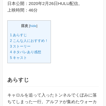
日本公開：2020年2月26日HULU配信。
上映時間：46分
目次
[
hide
]
1 あらすじ
2 こんな人におすすめ！
3 ストーリー
4 ネタバレあり感想
5 キャスト
あらすじ
キャロルを追って入ったトンネルでくぼみに落
ちてしまった一行。アルファが集めたウォーカ