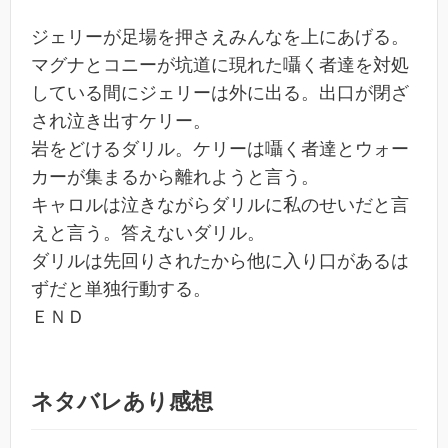
ジェリーが足場を押さえみんなを上にあげる。
マグナとコニーが坑道に現れた囁く者達を対処
している間にジェリーは外に出る。出口が閉ざ
され泣き出すケリー。
岩をどけるダリル。ケリーは囁く者達とウォー
カーが集まるから離れようと言う。
キャロルは泣きながらダリルに私のせいだと言
えと言う。答えないダリル。
ダリルは先回りされたから他に入り口があるは
ずだと単独行動する。
ＥＮＤ
ネタバレあり感想