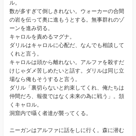
ル。
数が多すぎて倒しきれない。ウォーカーの合間
の岩を伝って奥に進もうとする。無事群れのゾ
ーンを進み切る。
キャロルを責めるマグナ。
ダリルはキャロルに心配だ、なんでも相談して
くれと言う。
キャロルは頭から離れない。アルファを殺すだ
けじゃダメ苦しめたいと話す。ダリルは同じ立
場なら俺もそうすると言う。
ダリル「裏切らないと約束してくれ、俺たちは
仲間だろ、報復ではなく未来の為に戦う」。頷
くキャロル。
洞窟内で囁く者達が襲ってくる。
ニーガンはアルファに話をしに行く。森に潜む