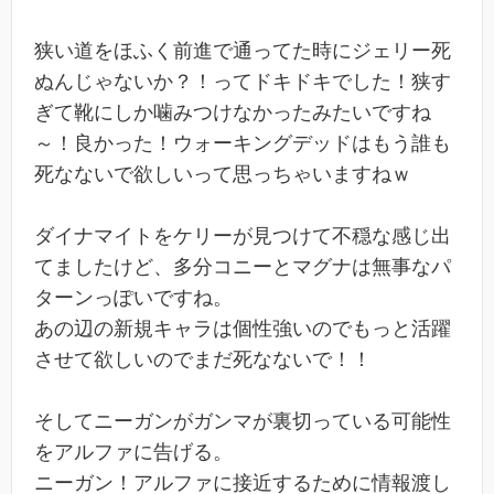
狭い道をほふく前進で通ってた時にジェリー死
ぬんじゃないか？！ってドキドキでした！狭す
ぎて靴にしか噛みつけなかったみたいですね
～！良かった！ウォーキングデッドはもう誰も
死なないで欲しいって思っちゃいますねｗ
ダイナマイトをケリーが見つけて不穏な感じ出
てましたけど、多分コニーとマグナは無事なパ
ターンっぽいですね。
あの辺の新規キャラは個性強いのでもっと活躍
させて欲しいのでまだ死なないで！！
そしてニーガンがガンマが裏切っている可能性
をアルファに告げる。
ニーガン！アルファに接近するために情報渡し