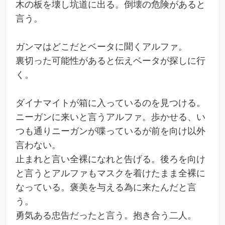
木の板を壊し坑道に出る。倒壊の危険があると
言う。
ガンマはどこだとベータに聞くアルファ。
裏切った可能性があると伝えベータが探しに行
く。
ダイナマイトが箱に入っているのを見つける。
ニーガンに来いと言うアルファ。歩かせる、い
つも通りニーガンが喋っているが前を向け以外
言わない。
止まれと言い全裸になれと告げる。後ろを向け
と言うとアルファもマスクを着けたまま全裸に
なっている。褒美を与える為に来たんだと言
う。
勇気ある忠告だったと言う。抱き合う二人。