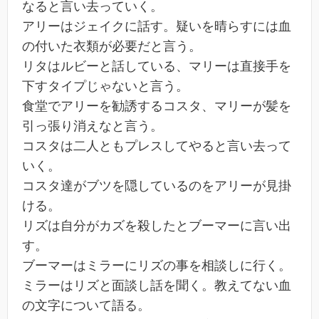
なると言い去っていく。
アリーはジェイクに話す。疑いを晴らすには血
の付いた衣類が必要だと言う。
リタはルビーと話している、マリーは直接手を
下すタイプじゃないと言う。
食堂でアリーを勧誘するコスタ、マリーが髪を
引っ張り消えなと言う。
コスタは二人ともプレスしてやると言い去って
いく。
コスタ達がブツを隠しているのをアリーが見掛
ける。
リズは自分がカズを殺したとブーマーに言い出
す。
ブーマーはミラーにリズの事を相談しに行く。
ミラーはリズと面談し話を聞く。教えてない血
の文字について語る。