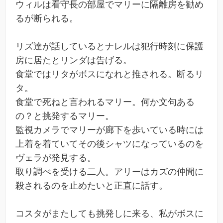
ウィルは看守長の部屋でマリーに隔離房を勧め
るが断られる。
リズ達が話しているとナレルは犯行時刻に保護
房に居たとリンダは告げる。
食堂ではリタがボスになれと推される。断るリ
タ。
食堂で死ねと言われるマリー。何か文句ある
の？と挑発するマリー。
監視カメラでマリーが廊下を歩いている時には
上着を着ていてその後シャツになっているのを
ヴェラが発見する。
取り調べを受ける二人。アリーはカズの仲間に
殺されるのを止めたいと正直に話す。
コスタがまたしても挑発しに来る、私がボスに