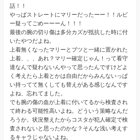
話！！
やっぱストレートにマリーだったーー！！ルビ
ー疑ってごめーーーん！！！
最後の腕の切り傷は多分カズが抵抗した時に付
いたやつだよね。
上着無くなったマリーとブツと一緒に置かれた
上着、、、あれ？マリー確定じゃん！って看守
達なんで疑わないんやって思ったんですけどよ
く考えたら上着とかは自由だからみんないっぱ
い持ってて無くしても替えがある感じなんです
よね、忘れてました。
でも腕の傷の血が上着に付いてるから検査され
て終わる可能性高いよね。どういう策略なんだ
ろうか。状況整えたからコスタが犯人確定で検
査されないと思ったのかな？そんな浅い考えす
るキャラじゃないよね。