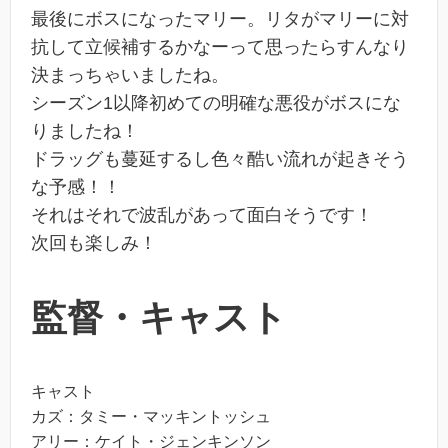
最後にボスになったマリー。リタがマリーに対
抗して立候補するかなーって思ったらすんなり
決まっちゃいましたね。
シーズン1以降初めての明確な悪役がボスにな
りましたね！
ドラッグも蔓延するし色々酷い流れが起きそう
な予感！！
それはそれで波乱があって面白そうです！
次回も楽しみ！
監督・キャスト
キャスト
カズ：タミー・マッキントッシュ
アリー：ケイト・ジェンキンソン