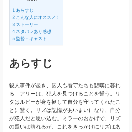
1 あらすじ
2 こんな人にオススメ！
3 ストーリー
4 ネタバレあり感想
5 監督・キャスト
あらすじ
殺人事件が起き、囚人も看守たちも悲嘆に暮れ
る。アリーは、犯人を見つけることを誓う。リ
タはルビーが身を挺して自分を守ってくれたこ
とに驚く。リズは記憶があいまいになり、自分
が犯人だと思い込む。ミラーのおかげで、リズ
の疑いは晴れるが、これをきっかけにリズはあ