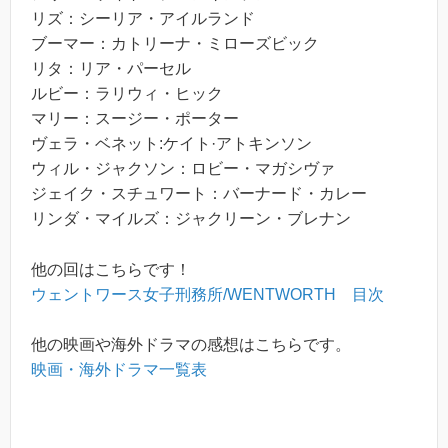
リズ：シーリア・アイルランド
ブーマー：カトリーナ・ミローズビック
リタ：リア・パーセル
ルビー：ラリウィ・ヒック
マリー：スージー・ポーター
ヴェラ・ベネット:ケイト·アトキンソン
ウィル・ジャクソン：ロビー・マガシヴァ
ジェイク・スチュワート：バーナード・カレー
リンダ・マイルズ：ジャクリーン・ブレナン
他の回はこちらです！
ウェントワース女子刑務所/WENTWORTH 目次
他の映画や海外ドラマの感想はこちらです。
映画・海外ドラマ一覧表