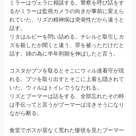
ミラーはヴェラに相談する。警察を呼び話をす
るがミラーは監視カメラの向きが事前に変えら
れていた、リズの精神病は突発性だから違うと
話す。
リタはルビーを問い詰める。ナレルと取引しカ
ズを殺したか聞くと違う、罪を被っただけだと
話す。姉の為に半年刑期を伸ばしたと言う。
コスタがブツを取るとそこにウィル達看守が現
れる。ブツを取り出すとそこに上着も隠されて
いた。ウィルはトイレでうなだれる。
リズとブーマーは話をする、全部忘れたその時
は手伝ってと言うがブーマーは泣きそうになり
ながら断る。
食堂でボスが居なく荒れた惨状を見たブーマー