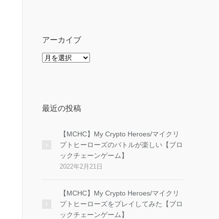
ゴ
リ
ー
アーカイブ
ア
ー
カ
イ
ブ
最近の投稿
【MCHC】My Crypto Heroes/マイクリ
プトヒーローズのバトルが楽しい【ブロ
ックチェーンゲーム】
2022年2月21日
【MCHC】My Crypto Heroes/マイクリ
プトヒーローズをプレイしてみた【ブロ
ックチェーンゲーム】