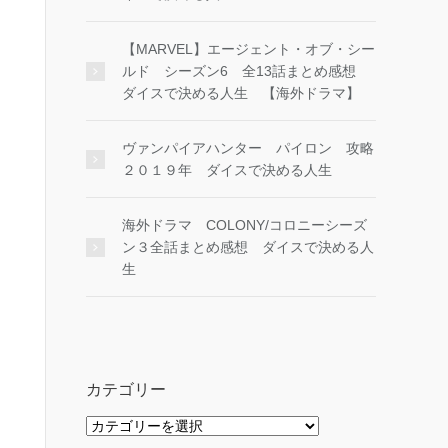
【MARVEL】エージェント・オブ・シー
ルド シーズン6 全13話まとめ感想
ダイスで決める人生 【海外ドラマ】
ヴァンパイアハンター パイロン 攻略
２０１９年 ダイスで決める人生
海外ドラマ COLONY/コロニーシーズ
ン３全話まとめ感想 ダイスで決める人
生
カテゴリー
カ
テ