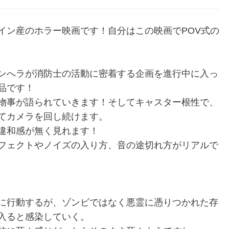
イン産のホラー映画です！自分はこの映画でPOV式の
ンへラが消防士の活動に密着する企画を進行中に入っ
品です！
物事が語られていきます！そしてキャスター根性で、
てカメラを回し続けます。
違和感が無く見れます！
フェクトやノイズの入り方、音の途切れ方がリアルで
に行動するが、ゾンビではなく悪霊に憑りつかれた存
入ると感染していく。