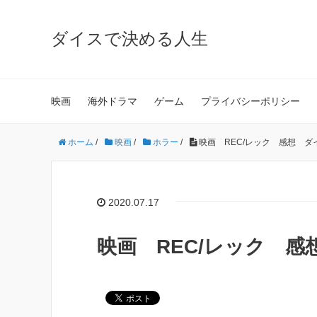
ダイスで決める人生
映画
海外ドラマ
ゲーム
プライバシーポリシー
ホーム
/
映画
/
ホラー
/
映画 REC/レック 感想 
2020.07.17
映画 REC/レック 