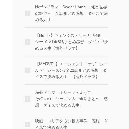
Netflixドラマ Sweet Home －俺と世界
の絶望－ 全話まとめ感想 ダイスで決
める人生
【Netflix】ウィンクス・サーガ: 宿命
シーズン1全6話まとめ感想 ダイスで決
める人生【海外ドラマ】
【MARVEL】エージェント・オブ・シー
ルド シーズン5全22話まとめ感想 ダ
イスで決める人生 【海外ドラマ】
海外ドラマ オザークへようこ
そ/Ozark シーズン３ 全話まとめ 感
想 ダイスで決める人生
映画 コリアタウン殺人事件 感想 ダ
イスで決める人生