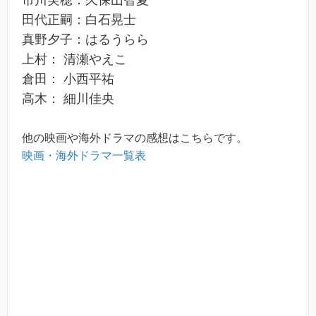
市川実穂：久保山智夏
田代正嗣：白石晃士
真野夕子：はるうらら
上村： 清瀬やえこ
倉田： 小西平祐
高木： 細川佳央
他の映画や海外ドラマの感想はこちらです。
映画・海外ドラマ一覧表