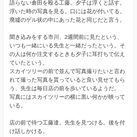
語らない倉田を殴る工藤。夕子は浮くと話す。
浮いた時の写真を見る。口には花が付いてる。
廃墟のゲル状の中にあった花と同じだと言う。
聞き込みをする市川、2週間前に見たという、
いつも一緒にいる先生と一緒だったという。そ
の人は何か注文するときも夕子に耳打ちで伝え
ていたという。
スカイツリーの前で並んで写真撮りたいと言わ
れて撮った写真を貰っていると良い見せてもら
う、先生は毎日店の前を歩いているようだ。
写真にはスカイツリーの横に黒い何かが映って
いる。
店の前で待つ工藤達。先生を見つける。後を付
け話しかける。