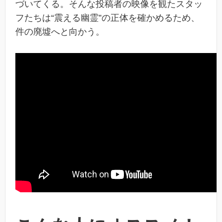
づいてくる。そんな投稿者の映像を観たスタッ
フたちは“震える幽霊”の正体を確かめるため、
件の廃墟へと向かう。