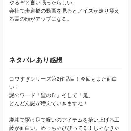
やるぞと言い眠ったらしい。
会社で歩道橋の動画を見るとノイズが走り震え
る霊の顔がアップになる。
ネタバレあり感想
コワすぎシリーズ第2作品目！今回もまた面白
い！
謎のワード「聖の丘」そして「鬼」
どんどん謎が増えていきますね！
廃墟で駆け足で呪いのアイテムを拾い上げる工
藤が面白い。めっちゃびびってる！じゃなきゃ