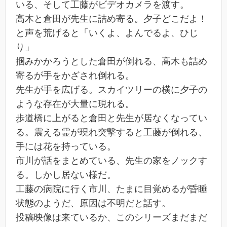
いる、そして工藤がビデオカメラを渡す。
高木と倉田が先生に詰め寄る。夕子どこだよ！
と声を荒げると「いくよ、よんでるよ、ひじ
り」
掴みかかろうとした倉田が倒れる、高木も詰め
寄るが手をかざされ倒れる。
先生が手を広げる。スカイツリーの横に夕子の
ような存在が大量に現れる。
歩道橋に上がると倉田と先生が居なくなってい
る。震える霊が現れ突撃すると工藤が倒れる、
手には花を持っている。
市川が話をまとめている、先生の家をノックす
る。しかし居ない様だ。
工藤の病院に行く市川、たまに目覚めるが昏睡
状態のようだ、原因は不明だと話す。
投稿映像は来ているか、このシリーズまだまだ