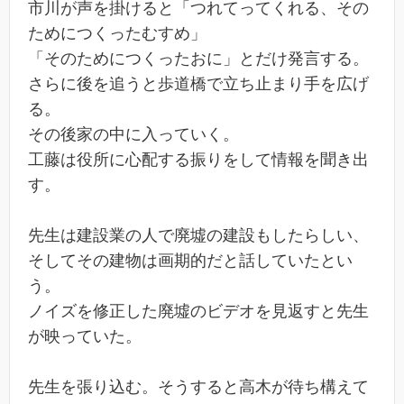
市川が声を掛けると「つれてってくれる、その
ためにつくったむすめ」
「そのためにつくったおに」とだけ発言する。
さらに後を追うと歩道橋で立ち止まり手を広げ
る。
その後家の中に入っていく。
工藤は役所に心配する振りをして情報を聞き出
す。
先生は建設業の人で廃墟の建設もしたらしい、
そしてその建物は画期的だと話していたとい
う。
ノイズを修正した廃墟のビデオを見返すと先生
が映っていた。
先生を張り込む。そうすると高木が待ち構えて