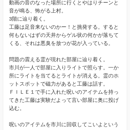
動画の音のなった場所に行くとやはりチーンと
音が鳴る、怖がる上村。
3階に辿り着く。
工藤は足音来ないのかー！と挑発する。すると
何もないはずの天井からゲル状の何かが落ちて
くる、それは悪臭を放つが花が入っている。
問題の震える霊が現れた部屋に辿り着く。
市川が一人で部屋に入りライトで照らす。一か
所にライトを当てるとライトが消える。霊のホ
ットスポットで磁力があると工藤は話す。
ＦＩＬＥ１で手に入れた呪いのアイテムを持っ
てきた工藤は実験だよって言い部屋に奥に投げ
込む。
呪いのアイテムを市川に回収してこいよという