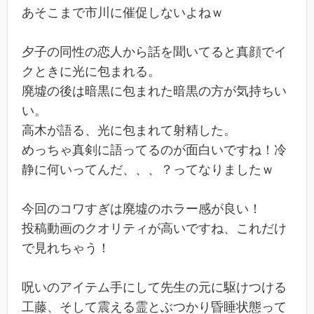
あそこまで市川に催促しないよねｗ
夕子の同性の恋人から話を聞いてると真顔でイ
クときに光に包まれる。
廃墟の後は暗黒に包まれた暗黒の方が気持ちい
い。
高木が語る、光に包まれて射精した。
めっちゃ真剣に語ってるのが面白いですね！冷
静に何いってんだ、、、？ってなりましたｗ
今回のコワすぎは廃墟のホラー感が良い！
投稿動画のクオリティが高いですね、これだけ
で見れちゃう！
呪いのアイテム手にして先生の元に駆けつける
工藤、そして震える霊とぶつかり昏睡状態って