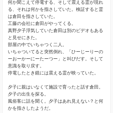
何か聞こえて停電する、そして震える霊が現れ
る、それは何かを指さしていた。検証すると霊
は倉田を指さしていた。
工藤の会社に倉田がやってくる。
真野夕子浮気していた倉田は別のビデオもある
と見せにきた。
部屋の中でいちゃつく二人。
いちゃついてると突然倒れ、「ひーじーりーの
ーおーかーにーたーつー」と叫びだす。そして
意識を取り戻す。
停電したとき鏡には震える霊が映っていた。
夕子に親はいなくて施設で育ったと話す倉田。
夕子の出生を探る。
風俗客に話を聞く。夕子はあれ見えない？と何
かを指さしたようだ。