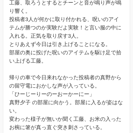
工藤、取ろうとするとチーンと音が鳴り声が鳴
り響く。
投稿者3人が何かに取り付かれる、呪いのアイ
テムが勝つのか実験だよ実験！と言い服の中に
入れる。正気を取り戻す3人。
とりあえず今日は引き上げることになる。
部屋の奥に投げた呪いのアイテムを駆け足で拾
い上げる工藤。
帰りの車で今日来れなかった投稿者の真野から
の留守電におかしな声が入っている。
「ひーじーりーのーおーかーにー」
真野夕子 の部屋に向かう。部屋に入るが姿はな
い。
変わった様子が無いか聞く工藤、お米の入った
お椀に箸が真っ直ぐ突き刺さっている。