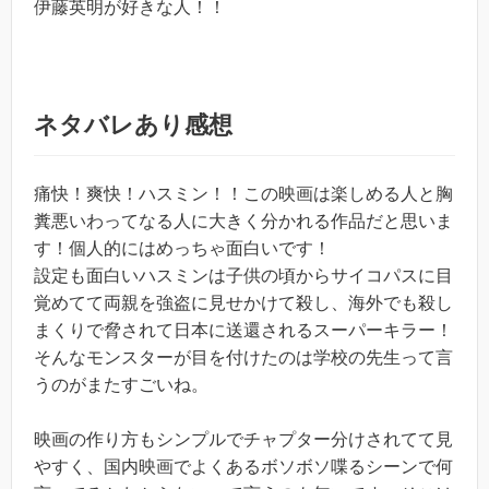
伊藤英明が好きな人！！
ネタバレあり感想
痛快！爽快！ハスミン！！この映画は楽しめる人と胸
糞悪いわってなる人に大きく分かれる作品だと思いま
す！個人的にはめっちゃ面白いです！
設定も面白いハスミンは子供の頃からサイコパスに目
覚めてて両親を強盗に見せかけて殺し、海外でも殺し
まくりで脅されて日本に送還されるスーパーキラー！
そんなモンスターが目を付けたのは学校の先生って言
うのがまたすごいね。
映画の作り方もシンプルでチャプター分けされてて見
やすく、国内映画でよくあるボソボソ喋るシーンで何