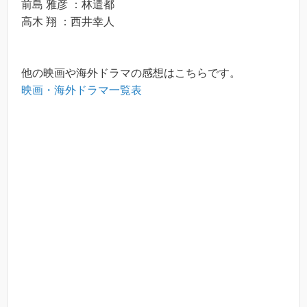
前島 雅彦 ：林遣都
高木 翔 ：西井幸人
他の映画や海外ドラマの感想はこちらです。
映画・海外ドラマ一覧表