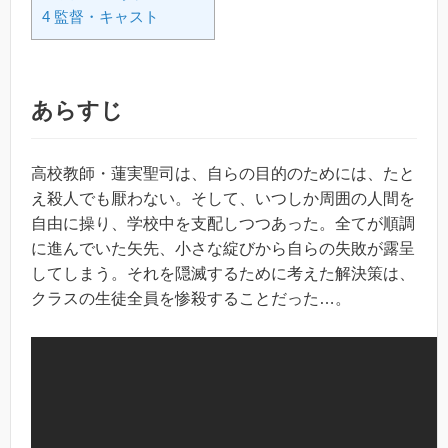
4 監督・キャスト
あらすじ
高校教師・蓮実聖司は、自らの目的のためには、たと
え殺人でも厭わない。そして、いつしか周囲の人間を
自由に操り、学校中を支配しつつあった。全てが順調
に進んでいた矢先、小さな綻びから自らの失敗が露呈
してしまう。それを隠滅するために考えた解決策は、
クラスの生徒全員を惨殺することだった…。