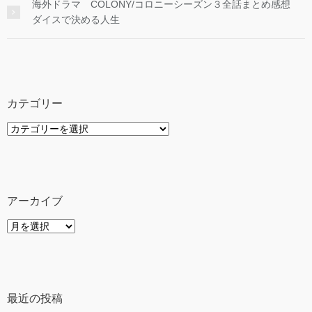
海外ドラマ COLONY/コロニーシーズン３全話まとめ感想
ダイスで決める人生
カテゴリー
カ
テ
ゴ
リ
ー
アーカイブ
ア
ー
カ
イ
ブ
最近の投稿