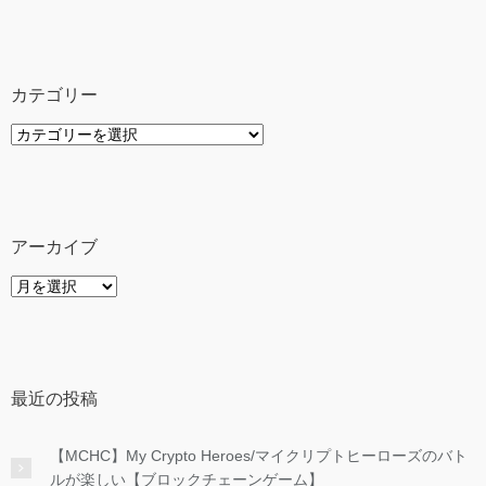
カテゴリー
カ
テ
ゴ
リ
ー
アーカイブ
ア
ー
カ
イ
ブ
最近の投稿
【MCHC】My Crypto Heroes/マイクリプトヒーローズのバト
ルが楽しい【ブロックチェーンゲーム】