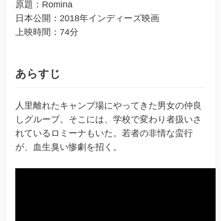
原題：Romina
日本公開：2018年インディーズ映画
上映時間：74分
あらすじ
人里離れたキャンプ場にやってきた男女の仲良
しグループ。そこには、学校で変わり者扱いさ
れているロミーナもいた。若者の非情な蛮行
が、血生臭い惨劇を招く。