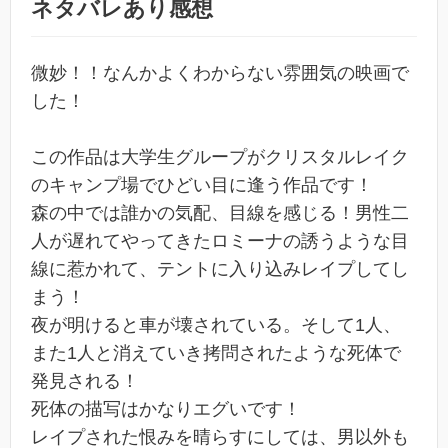
ネタバレあり感想
微妙！！なんかよくわからない雰囲気の映画で
した！
この作品は大学生グループがクリスタルレイク
のキャンプ場でひどい目に逢う作品です！
森の中では誰かの気配、目線を感じる！男性二
人が遅れてやってきたロミーナの誘うような目
線に惹かれて、テントに入り込みレイプしてし
まう！
夜が明けると車が壊されている。そして1人、
また1人と消えていき拷問されたような死体で
発見される！
死体の描写はかなりエグいです！
レイプされた恨みを晴らすにしては、男以外も