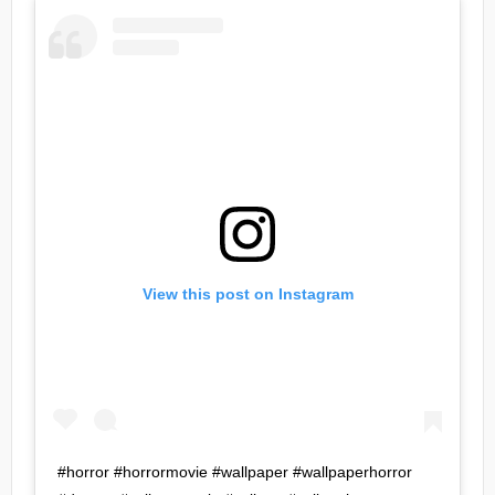
View this post on Instagram
#horror #horrormovie #wallpaper #wallpaperhorror