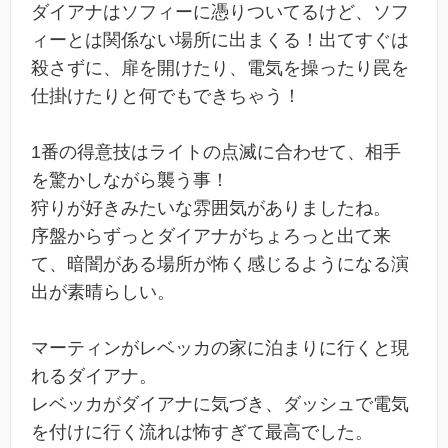
ダイアナはソフィーに憑りついてるけど、ソフ
ィーとは関係ない場所に出まくる！出てすぐは
殺さずに、扉を開けたり、電気を操ったり罠を
仕掛けたりと何でもできちゃう！
1番の得意技はライトの点滅に合わせて、相手
を驚かしながら襲う事！
狩りが好きみたいな雰囲気がありましたね。
序盤からずっとダイアナがちょろっと出て来
て、暗闇がある場所が怖く感じるようになる演
出が素晴らしい。
マーティンがレベッカの家に泊まりに行くと現
れるダイアナ。
レベッカがダイアナに気づき、ダッシュで電気
を付けに行く流れは怖すぎて最高でした。