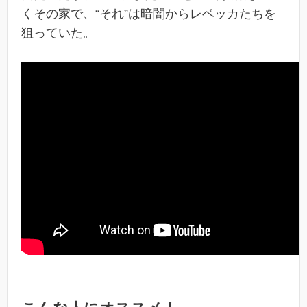
くその家で、“それ”は暗闇からレベッカたちを
狙っていた。