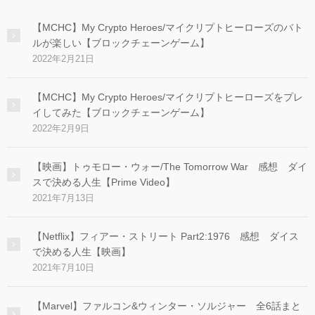
【MCHC】My Crypto Heroes/マイクリプトヒーローズのバト
ルが楽しい【ブロックチェーンゲーム】
2022年2月21日
【MCHC】My Crypto Heroes/マイクリプトヒーローズをプレ
イしてみた【ブロックチェーンゲーム】
2022年2月9日
【映画】トゥモロー・ウォー/The Tomorrow War 感想 ダイ
スで決める人生【Prime Video】
2021年7月13日
【Netflix】フィアー・ストリート Part2:1976 感想 ダイス
で決める人生【映画】
2021年7月10日
【Marvel】ファルコン&ウィンター・ソルジャー 全6話まと