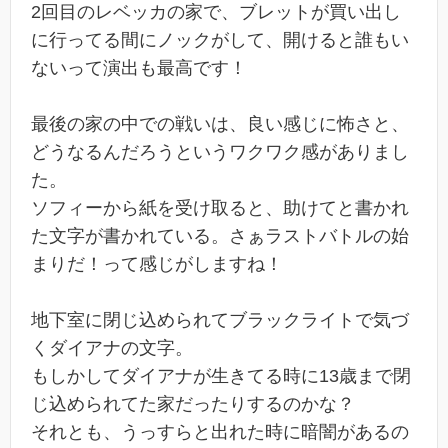
2回目のレベッカの家で、ブレットが買い出し
に行ってる間にノックがして、開けると誰もい
ないって演出も最高です！
最後の家の中での戦いは、良い感じに怖さと、
どうなるんだろうというワクワク感がありまし
た。
ソフィーから紙を受け取ると、助けてと書かれ
た文字が書かれている。さぁラストバトルの始
まりだ！って感じがしますね！
地下室に閉じ込められてブラックライトで気づ
くダイアナの文字。
もしかしてダイアナが生きてる時に13歳まで閉
じ込められてた家だったりするのかな？
それとも、うっすらと出れた時に暗闇があるの