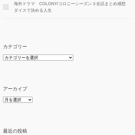
海外ドラマ COLONY/コロニーシーズン３全話まとめ感想
ダイスで決める人生
カテゴリー
カ
テ
ゴ
リ
ー
アーカイブ
ア
ー
カ
イ
ブ
最近の投稿