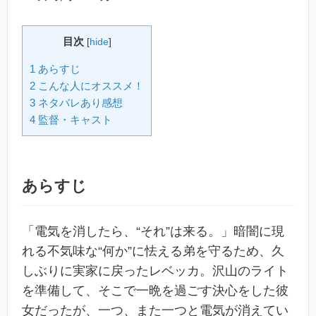
目次
[
hide
]
1 あらすじ
2 こんな人にオススメ！
3 ネタバレあり感想
4 監督・キャスト
あらすじ
「電気を消したら、“それ”は来る。」暗闇に現
れる不気味な“何か”に怯える弟を守るため、久
しぶりに実家に戻ったレベッカ。沢山のライト
を準備して、そこで一晩を過ごす決心をした彼
女だったが、一つ、また一つと電気が消えてい