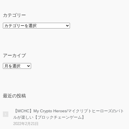
カテゴリー
カ
テ
ゴ
リ
ー
アーカイブ
ア
ー
カ
イ
ブ
最近の投稿
【MCHC】My Crypto Heroes/マイクリプトヒーローズのバト
ルが楽しい【ブロックチェーンゲーム】
2022年2月21日