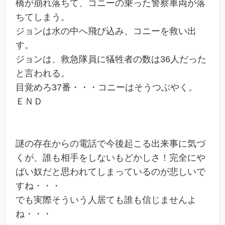
橋が崩れ落ちて、コニーの乗った警察車両が落
ちてしまう。
ジョンは水の中へ飛び込み、コニーを救い出
す。
ジョンは、救急隊員に犠牲者の数は36人だった
と言われる。
目覚めろ37番・・・コニーはそうつぶやく。
ＥＮＤ
謎の存在からの電話で今後起こる出来事に気づ
くが、誰も相手をしないもどかしさ！完全にや
ばい奴だと思われてしまっているのが悲しいで
すね・・・
でも実際そういう人居ても誰も信じませんよ
ね・・・