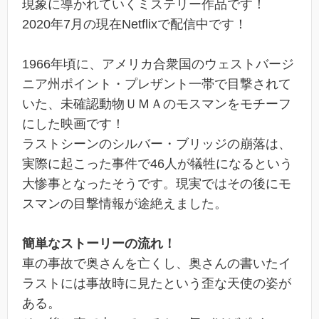
現象に導かれていくミステリー作品です！
2020年7月の現在Netflixで配信中です！
1966年頃に、アメリカ合衆国のウェストバージ
ニア州ポイント・プレザント一帯で目撃されて
いた、未確認動物ＵＭＡのモスマンをモチーフ
にした映画です！
ラストシーンのシルバー・ブリッジの崩落は、
実際に起こった事件で46人が犠牲になるという
大惨事となったそうです。現実ではその後にモ
スマンの目撃情報が途絶えました。
簡単なストーリーの流れ！
車の事故で奥さんを亡くし、奥さんの書いたイ
ラストには事故時に見たという歪な天使の姿が
ある。