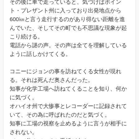
その後に車で走っていると、気づけばポイン
ト・プレザント州に入っており出発地点から
600㎞と言う走行するのがあり得ない距離を進
んでいた、そしてその町でも不思議な現象が起
こり続ける。
電話から謎の声。その声は全てを理解している
ように話しかけてくる。
コニーにジョンの事を訪ねてくる女性が現れ
る。それは死んだ奥さんだった。
知事が化学工場へ訪ねてくることを知り、何か
に気づく。
オハイオ州で大惨事とレコーダーに記録されて
いて、その為に呼ばれたのだと気づく。
知事に工場の視察を止めるように言うが相手に
されない。