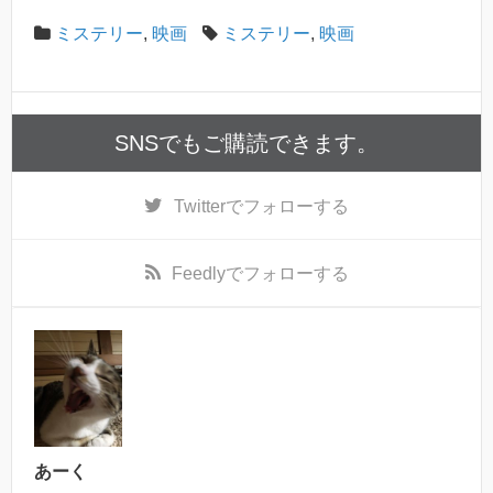
ミステリー
,
映画
ミステリー
,
映画
SNSでもご購読できます。
Twitter
でフォローする
Feedly
でフォローする
あーく