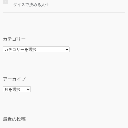
ダイスで決める人生
カテゴリー
カ
テ
ゴ
リ
ー
アーカイブ
ア
ー
カ
イ
ブ
最近の投稿