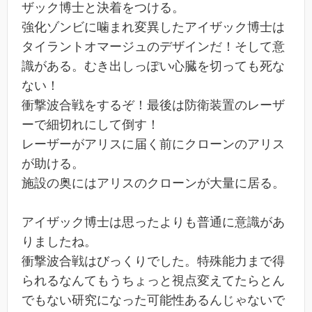
ザック博士と決着をつける。
強化ゾンビに噛まれ変異したアイザック博士は
タイラントオマージュのデザインだ！そして意
識がある。むき出しっぽい心臓を切っても死な
ない！
衝撃波合戦をするぞ！最後は防衛装置のレーザ
ーで細切れにして倒す！
レーザーがアリスに届く前にクローンのアリス
が助ける。
施設の奥にはアリスのクローンが大量に居る。
アイザック博士は思ったよりも普通に意識があ
りましたね。
衝撃波合戦はびっくりでした。特殊能力まで得
られるなんてもうちょっと視点変えてたらとん
でもない研究になった可能性あるんじゃないで