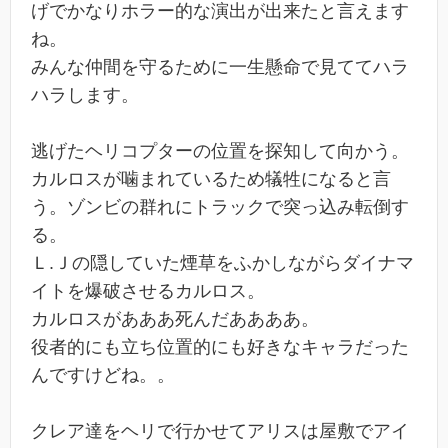
げでかなりホラー的な演出が出来たと言えます
ね。
みんな仲間を守るために一生懸命で見ててハラ
ハラします。
逃げたヘリコプターの位置を探知して向かう。
カルロスが噛まれているため犠牲になると言
う。ゾンビの群れにトラックで突っ込み転倒す
る。
Ｌ.Ｊの隠していた煙草をふかしながらダイナマ
イトを爆破させるカルロス。
カルロスがあああ死んだああああ。
役者的にも立ち位置的にも好きなキャラだった
んですけどね。。
クレア達をヘリで行かせてアリスは屋敷でアイ