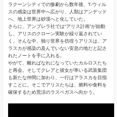
ラクーンシティでの惨劇から数年後、T-ウィル
スの感染は世界中へ広がり、人類はアンデッド
へ、地上世界は砂漠へと化していた。
さらに、アンブレラ社では“アリス計画”が始動
し、アリスのクローン実験が繰り返されてい
く。そんな中、独り世界を彷徨うアリスは、ア
ラスカが感染の及んでいない安息の地だと記さ
れたノートを手に入れる。
やがて、離ればなれになっていたカルロスたち
と再会。そしてクレアと彼女が率いる武装集団
も新たな仲間に加わり、一行はアラスカを目指
すことに。そこでアリスたちは、燃料や食料を
確保するため荒涼のラスベガスへ向かう。