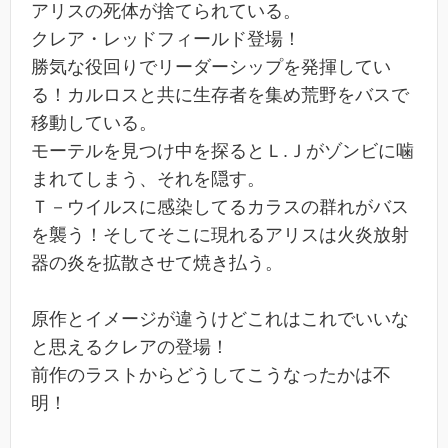
アリスの死体が捨てられている。
クレア・レッドフィールド登場！
勝気な役回りでリーダーシップを発揮してい
る！カルロスと共に生存者を集め荒野をバスで
移動している。
モーテルを見つけ中を探るとＬ.Ｊがゾンビに噛
まれてしまう、それを隠す。
Ｔ－ウイルスに感染してるカラスの群れがバス
を襲う！そしてそこに現れるアリスは火炎放射
器の炎を拡散させて焼き払う。
原作とイメージが違うけどこれはこれでいいな
と思えるクレアの登場！
前作のラストからどうしてこうなったかは不
明！