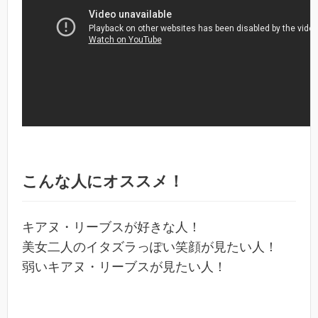
こんな人にオススメ！
キアヌ・リーブスが好きな人！
美女二人のイタズラっぽい笑顔が見たい人！
弱いキアヌ・リーブスが見たい人！