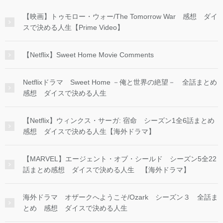
【映画】トゥモロー・ウォー/The Tomorrow War 感想 ダイ
スで決める人生【Prime Video】
【Netflix】Sweet Home Movie Comments
Netflixドラマ Sweet Home －俺と世界の絶望－ 全話まとめ
感想 ダイスで決める人生
【Netflix】ウィンクス・サーガ: 宿命 シーズン1全6話まとめ
感想 ダイスで決める人生【海外ドラマ】
【MARVEL】エージェント・オブ・シールド シーズン5全22
話まとめ感想 ダイスで決める人生 【海外ドラマ】
海外ドラマ オザークへようこそ/Ozark シーズン３ 全話ま
とめ 感想 ダイスで決める人生