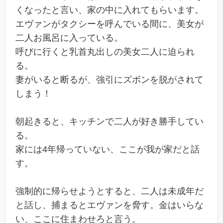
くなったと言い、家の中に入れてもらいます。
エヴァンがタクシーを呼んでいる間に、美女が
二人お風呂に入っている。
呼びに行くと乳首丸出しの美女二人に迫られ
る。
妻がいると断るが、強引にズボンを脱がされて
しまう！
朝起きると、キッチンで二人が好き勝手してい
る。
家には4年帰っていない、ここが我が家だと話
す。
強制的に帰らせようとすると、二人は未成年だ
と話し、捕まるとエヴァンを脅す。金はいらな
い、ここに住まわせろと言う。