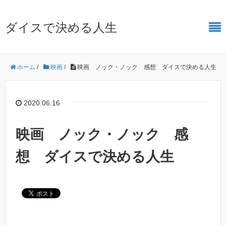
ダイスで決める人生
ホーム
/
映画
/
映画 ノック・ノック 感想 ダイスで決める人生
2020.06.16
映画 ノック・ノック 感
想 ダイスで決める人生