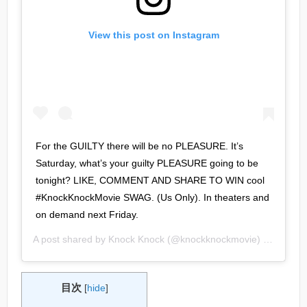
View this post on Instagram
For the GUILTY there will be no PLEASURE. It’s
Saturday, what’s your guilty PLEASURE going to be
tonight? LIKE, COMMENT AND SHARE TO WIN cool
#KnockKnockMovie SWAG. (Us Only). In theaters and
on demand next Friday.
A post shared by
Knock Knock
(@knockknockmovie) on
Oct 3,
目次
[
hide
]