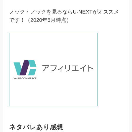
ノック・ノックを見るならU-NEXTがオススメ
です！（2020年6月時点）
ネタバレあり感想