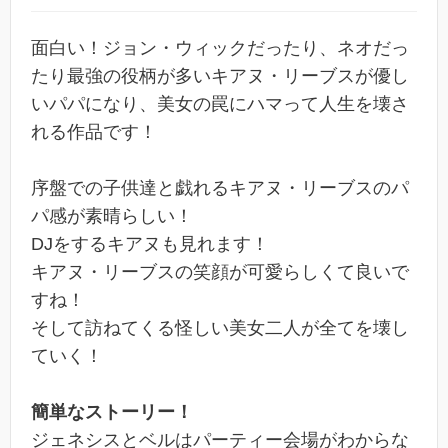
面白い！ジョン・ウィックだったり、ネオだっ
たり最強の役柄が多いキアヌ・リーブスが優し
いパパになり、美女の罠にハマって人生を壊さ
れる作品です！
序盤での子供達と戯れるキアヌ・リーブスのパ
パ感が素晴らしい！
DJをするキアヌも見れます！
キアヌ・リーブスの笑顔が可愛らしくて良いで
すね！
そして訪ねてくる怪しい美女二人が全てを壊し
ていく！
簡単なストーリー！
ジェネシスとベルはパーティー会場がわからな