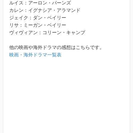
ルイス：アーロン・バーンズ
カレン：イグナシア・アラマンド
ジェイク：ダン・ベイリー
リサ：ミーガン・ベイリー
ヴィヴィアン：コリーン・キャンプ
他の映画や海外ドラマの感想はこちらです。
映画・海外ドラマ一覧表