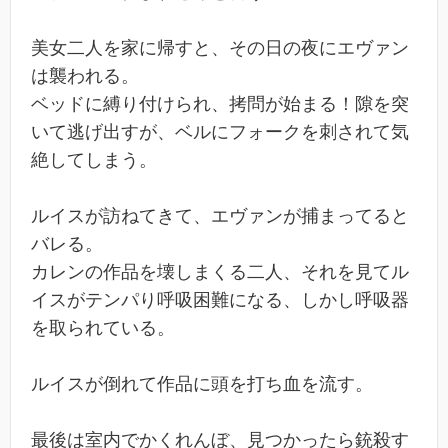
美女二人を家に帰すと、その日の夜にエヴァン
は襲われる。
ベッドに縛り付けられ、拷問が始まる！隙を突
いて逃げ出すが、ベルにフォークを刺されて気
絶してしまう。
ルイスが訪ねてきて、エヴァンが捕まってると
バレる。
カレンの作品を壊しまくる二人、それを見てル
イスがテンパり呼吸困難になる、しかし呼吸器
を取られている。
ルイスが倒れて作品に頭を打ち血を流す。
最後は室内でかくれんぼ、見つかったら銃殺す