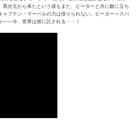
。異次元から来たという彼もまた、ピーターと共に敵に立ち
キャプテン・マーベルの力は借りられない。ピーター＝スパ
か――今、世界は彼に託される・・！