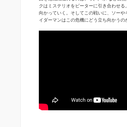
クはミステリオをピーターに引き合わせる
向かっていく。そしてこの戦いに、ソーや
イダーマンはこの危機にどう立ち向かうの