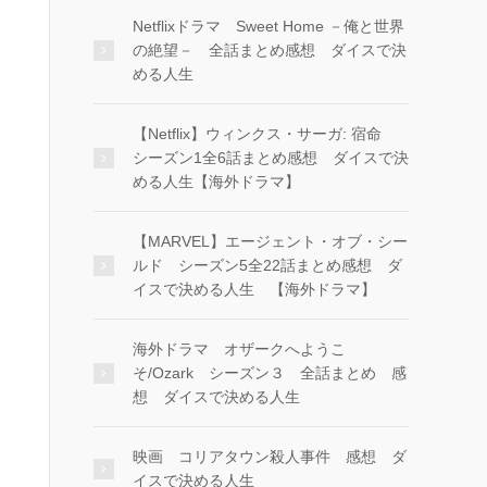
Netflixドラマ Sweet Home －俺と世界
の絶望－ 全話まとめ感想 ダイスで決
める人生
【Netflix】ウィンクス・サーガ: 宿命
シーズン1全6話まとめ感想 ダイスで決
める人生【海外ドラマ】
【MARVEL】エージェント・オブ・シー
ルド シーズン5全22話まとめ感想 ダ
イスで決める人生 【海外ドラマ】
海外ドラマ オザークへようこ
そ/Ozark シーズン３ 全話まとめ 感
想 ダイスで決める人生
映画 コリアタウン殺人事件 感想 ダ
イスで決める人生