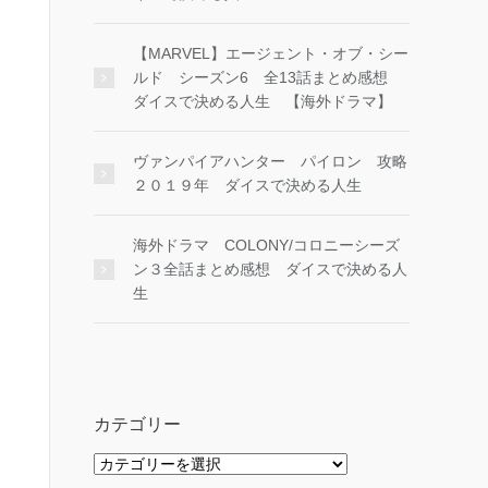
【MARVEL】エージェント・オブ・シー
ルド シーズン6 全13話まとめ感想
ダイスで決める人生 【海外ドラマ】
ヴァンパイアハンター パイロン 攻略
２０１９年 ダイスで決める人生
海外ドラマ COLONY/コロニーシーズ
ン３全話まとめ感想 ダイスで決める人
生
カテゴリー
カ
テ