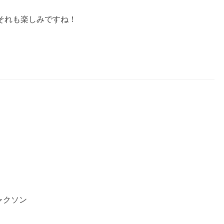
それも楽しみですね！
ャクソン