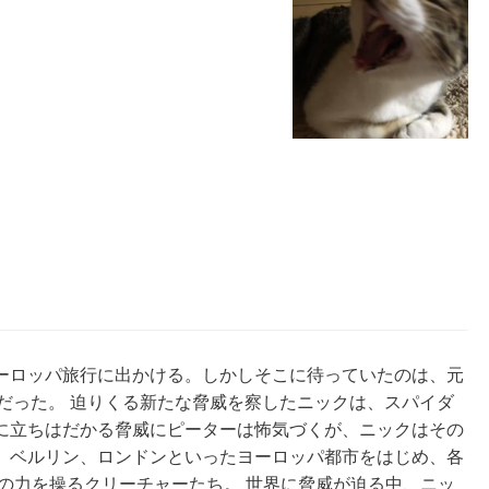
ーロッパ旅行に出かける。しかしそこに待っていたのは、元
ューリーだった。 迫りくる新たな脅威を察したニックは、スパイダ
に立ちはだかる脅威にピーターは怖気づくが、ニックはその
、ベルリン、ロンドンといったヨーロッパ都市をはじめ、各
自然の力を操るクリーチャーたち。 世界に脅威が迫る中、ニッ