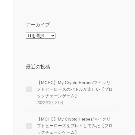
ゴ
リ
ー
アーカイブ
ア
ー
カ
イ
ブ
最近の投稿
【MCHC】My Crypto Heroes/マイクリ
プトヒーローズのバトルが楽しい【ブロ
ックチェーンゲーム】
2022年2月21日
【MCHC】My Crypto Heroes/マイクリ
プトヒーローズをプレイしてみた【ブロ
ックチェーンゲーム】