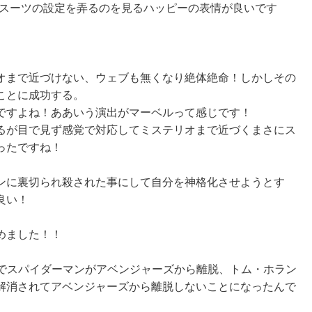
、スーツの設定を弄るのを見るハッピーの表情が良いです
オまで近づけない、ウェブも無くなり絶体絶命！しかしその
ことに成功する。
ですよね！ああいう演出がマーベルって感じです！
るが目で見ず感覚で対応してミステリオまで近づくまさにス
ったですね！
ンに裏切られ殺された事にして自分を神格化させようとす
良い！
めました！！
りでスパイダーマンがアベンジャーズから離脱、トム・ホラン
解消されてアベンジャーズから離脱しないことになったんで