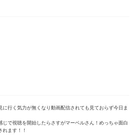
見に行く気力が無くなり動画配信されても見ておらず今日ま
感じで視聴を開始したらさすがマーベルさん！めっちゃ面白
されます！！