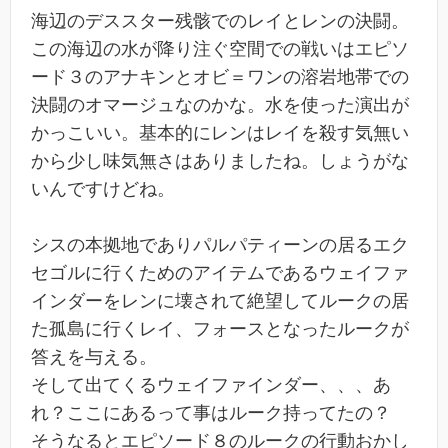
海辺のデススター残骸でのレイとレンの決闘。
この海辺の水が降り注ぐ空間での戦いはエピソ
ード３のアナキンとオビ＝ワンの溶岩地帯での
決闘のオマージュなのかな。水を使った演出が
かっこいい。基本的にレンはレイを殺す気無い
から少し味気無さはありましたね。しょうがな
いんですけどね。
シスの本拠地でありパルパティーンの居るエク
セゴルに行くためのアイテムであるウェイファ
インダーをレンに壊されて絶望してルークの居
た孤島に行くレイ、フォースとなったルークが
答えを与える。
そして出てくるウェイファインダー、、、あ
れ？ここにあるって事はルーク持ってたの？
そうなるとエピソード８のルークの行動おかし