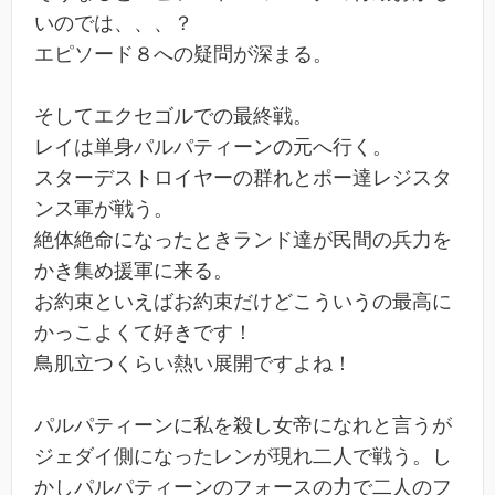
いのでは、、、？
エピソード８への疑問が深まる。
そしてエクセゴルでの最終戦。
レイは単身パルパティーンの元へ行く。
スターデストロイヤーの群れとポー達レジスタ
ンス軍が戦う。
絶体絶命になったときランド達が民間の兵力を
かき集め援軍に来る。
お約束といえばお約束だけどこういうの最高に
かっこよくて好きです！
鳥肌立つくらい熱い展開ですよね！
パルパティーンに私を殺し女帝になれと言うが
ジェダイ側になったレンが現れ二人で戦う。し
かしパルパティーンのフォースの力で二人のフ