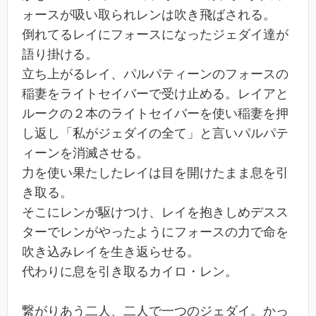
ォースが吸い取られレンは吹き飛ばされる。
倒れてるレイにフォースになったジェダイ達が
語り掛ける。
立ち上がるレイ、パルパティーンのフォースの
稲妻をライトセイバーで受け止める。レイアと
ルークの２本のライトセイバーを使い稲妻を押
し返し「私がジェダイの全て」と言いパルパテ
ィーンを消滅させる。
力を使い果たしたレイは目を開けたまま息を引
き取る。
そこにレンが駆けつけ、レイを抱きしめデスス
ターでレンがやったようにフォースの力で命を
吹き込みレイを生き返らせる。
代わりに息を引き取るカイロ・レン。
繋がりあう二人、二人で一つのジェダイ。かっ