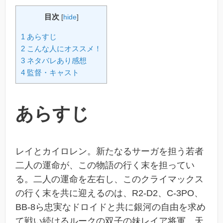
目次
[
hide
]
1 あらすじ
2 こんな人にオススメ！
3 ネタバレあり感想
4 監督・キャスト
あらすじ
レイとカイロレン。新たなるサーガを担う若者
二人の運命が、この物語の行く末を担ってい
る。二人の運命を左右し、このクライマックス
の行く末を共に迎えるのは、R2-D2、C-3PO、
BB-8ら忠実なドロイドと共に銀河の自由を求め
て戦い続けるルークの双子の妹レイア将軍、天