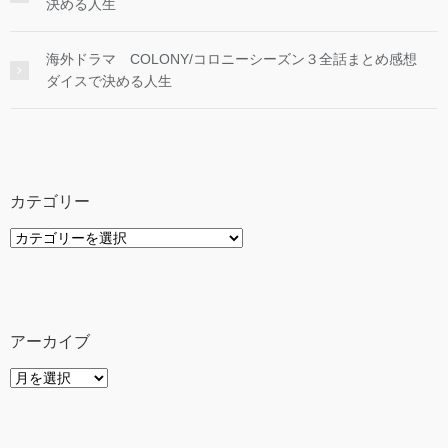
決める人生
海外ドラマ COLONY/コロニーシーズン３全話まとめ感想
ダイスで決める人生
カテゴリー
カ
テ
ゴ
リ
ー
アーカイブ
ア
ー
カ
イ