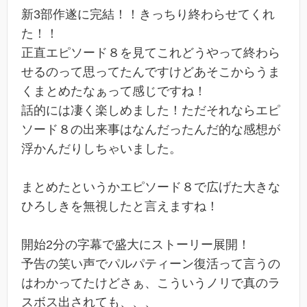
新3部作遂に完結！！きっちり終わらせてくれ
た！！
正直エピソード８を見てこれどうやって終わら
せるのって思ってたんですけどあそこからうま
くまとめたなぁって感じですね！
話的には凄く楽しめました！ただそれならエピ
ソード８の出来事はなんだったんだ的な感想が
浮かんだりしちゃいました。
まとめたというかエピソード８で広げた大きな
ひろしきを無視したと言えますね！
開始2分の字幕で盛大にストーリー展開！
予告の笑い声でパルパティーン復活って言うの
はわかってたけどさぁ、こういうノリで真のラ
スボス出されても、、、