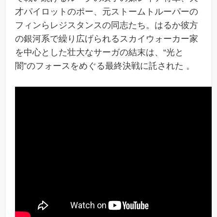
才パイロットのポー、元ストームトルーパーの
フィンらレジスタンスの同志たち。はるか彼方
の銀河系で繰り広げられるスカイウォーカー家
を中心とした壮大なサーガの結末は、“光と
闇”のフォースをめぐる最終決戦に託された 。