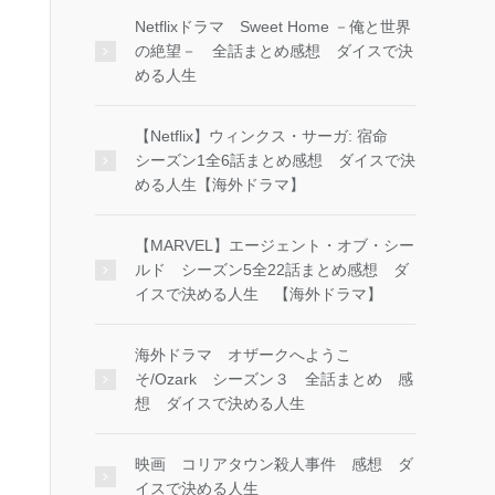
Netflixドラマ Sweet Home －俺と世界
の絶望－ 全話まとめ感想 ダイスで決
める人生
【Netflix】ウィンクス・サーガ: 宿命
シーズン1全6話まとめ感想 ダイスで決
める人生【海外ドラマ】
【MARVEL】エージェント・オブ・シー
ルド シーズン5全22話まとめ感想 ダ
イスで決める人生 【海外ドラマ】
海外ドラマ オザークへようこ
そ/Ozark シーズン３ 全話まとめ 感
想 ダイスで決める人生
映画 コリアタウン殺人事件 感想 ダ
イスで決める人生