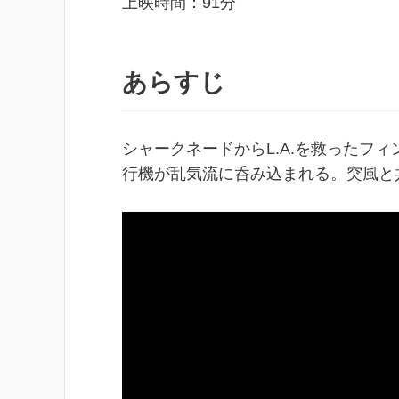
上映時間：91分
あらすじ
シャークネードからL.A.を救ったフィ
行機が乱気流に呑み込まれる。突風と