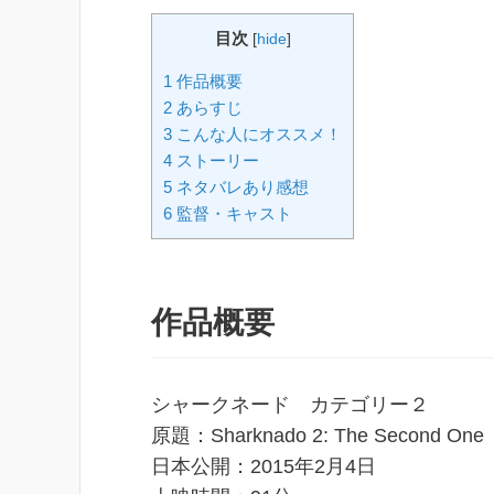
目次
[
hide
]
1 作品概要
2 あらすじ
3 こんな人にオススメ！
4 ストーリー
5 ネタバレあり感想
6 監督・キャスト
作品概要
シャークネード カテゴリー２
原題：Sharknado 2: The Second One
日本公開：2015年2月4日