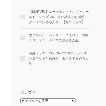
【MARVEL】エージェント・オブ・シー
ルド シーズン6 全13話まとめ感想
ダイスで決める人生 【海外ドラマ】
ヴァンパイアハンター パイロン 攻略
２０１９年 ダイスで決める人生
海外ドラマ COLONY/コロニーシーズ
ン３全話まとめ感想 ダイスで決める人
生
カテゴリー
カ
テ