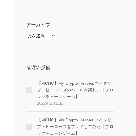
ゴ
リ
ー
アーカイブ
ア
ー
カ
イ
ブ
最近の投稿
【MCHC】My Crypto Heroes/マイクリ
プトヒーローズのバトルが楽しい【ブロ
ックチェーンゲーム】
2022年2月21日
【MCHC】My Crypto Heroes/マイクリ
プトヒーローズをプレイしてみた【ブロ
ックチェーンゲーム】