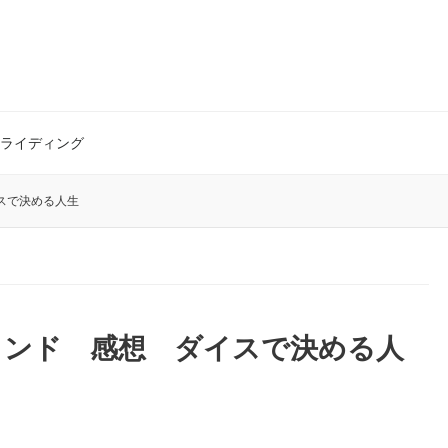
ライディング
スで決める人生
ランド 感想 ダイスで決める人