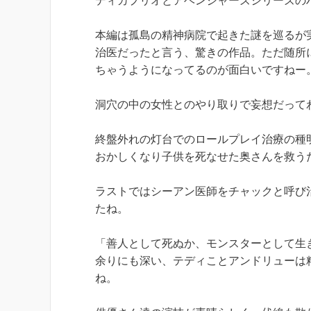
ディカプリオとアベンジャーズシリーズの
本編は孤島の精神病院で起きた謎を巡るが
治医だったと言う、驚きの作品。ただ随所
ちゃうようになってるのが面白いですねー
洞穴の中の女性とのやり取りで妄想だって
終盤外れの灯台でのロールプレイ治療の種
おかしくなり子供を死なせた奥さんを救う
ラストではシーアン医師をチャックと呼び
たね。
「善人として死ぬか、モンスターとして生
余りにも深い、テディことアンドリューは
ね。