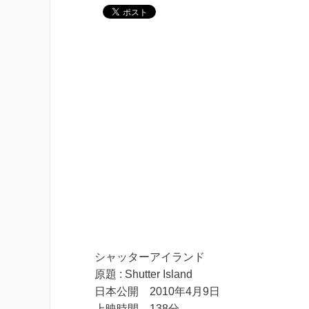
シャッターアイランド
原題 : Shutter Island
日本公開 2010年4月9日
上映時間 138分