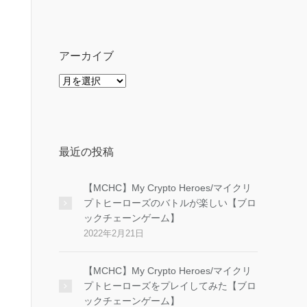
ゴ
リ
ー
アーカイブ
ア
ー
カ
イ
ブ
最近の投稿
【MCHC】My Crypto Heroes/マイクリ
プトヒーローズのバトルが楽しい【ブロ
ックチェーンゲーム】
2022年2月21日
【MCHC】My Crypto Heroes/マイクリ
プトヒーローズをプレイしてみた【ブロ
ックチェーンゲーム】