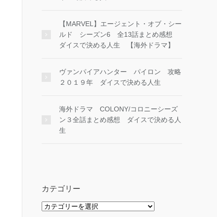
【MARVEL】エージェント・オブ・シー
ルド シーズン6 全13話まとめ感想
ダイスで決める人生 【海外ドラマ】
ヴァンパイアハンター パイロン 攻略
２０１９年 ダイスで決める人生
海外ドラマ COLONY/コロニーシーズ
ン３全話まとめ感想 ダイスで決める人
生
カテゴリー
カ
テ