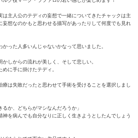
ハルク役マーク・ラファロの若い感じが楽しめます！
実は主人公のテディの妄想で一緒についてきたチャックは主
に妄想なのかもと思わせる描写があったりして何度でも見れ
。
わかった人多いんじゃないかなって思いました。
明かしからの流れが美しく、そして悲しい。
ために手に掛けたテディ。
治療は失敗だったと思わせて手術を受けることを選択しまし
きるか、どちらがマシなんだろうか」
精神を病んでも自分なりに正しく生きようとしたんでしょう