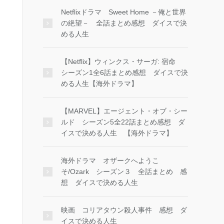
Netflixドラマ Sweet Home －俺と世界
の絶望－ 全話まとめ感想 ダイスで決
める人生
【Netflix】ウィンクス・サーガ: 宿命
シーズン1全6話まとめ感想 ダイスで決
める人生【海外ドラマ】
【MARVEL】エージェント・オブ・シー
ルド シーズン5全22話まとめ感想 ダ
イスで決める人生 【海外ドラマ】
海外ドラマ オザークへようこ
そ/Ozark シーズン３ 全話まとめ 感
想 ダイスで決める人生
映画 コリアタウン殺人事件 感想 ダ
イスで決める人生