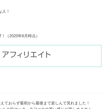
な人！
！（2020年6月時点）
覚えておらず最初から最後まで楽しんで見れました！