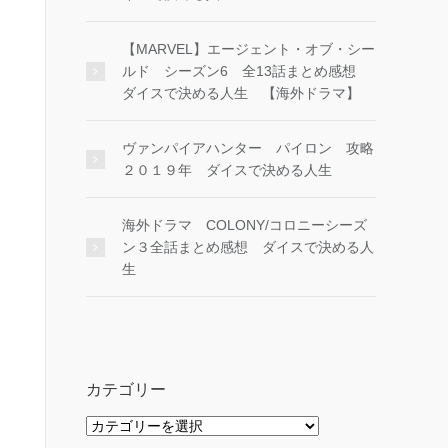
【MARVEL】エージェント・オブ・シー
ルド シーズン6 全13話まとめ感想
ダイスで決める人生 【海外ドラマ】
ヴァンパイアハンター パイロン 攻略
２０１９年 ダイスで決める人生
海外ドラマ COLONY/コロニーシーズ
ン３全話まとめ感想 ダイスで決める人
生
カテゴリー
カ
テ