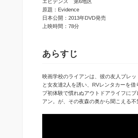
エビデンス 第6地区
原題：Evidence
日本公開：2013年DVD発売
上映時間：78分
あらすじ
映画学校のライアンは、彼の友人ブレッ
と女友達2人を誘い、RVレンタカーを
プ初体験で慣れぬアウトドアライフにブ
アン。が、その夜森の奥から聞こえる不