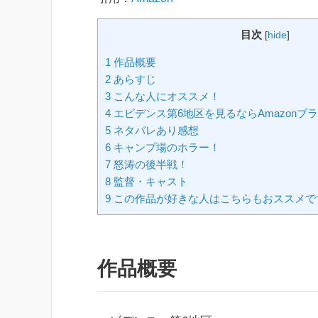
目次
[
hide
]
1 作品概要
2 あらすじ
3 こんな人にオススメ！
4 エビデンス第6地区を見るならAmazon
5 ネタバレあり感想
6 キャンプ場のホラー！
7 怒涛の後半戦！
8 監督・キャスト
9 この作品が好きな人はこちらもおススメで
作品概要