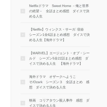
Netflixドラマ Sweet Home －俺と世界
の絶望－ 全話まとめ感想 ダイスで決
める人生
【Netflix】ウィンクス・サーガ: 宿命
シーズン1全6話まとめ感想 ダイスで決
める人生【海外ドラマ】
【MARVEL】エージェント・オブ・シー
ルド シーズン5全22話まとめ感想 ダ
イスで決める人生 【海外ドラマ】
海外ドラマ オザークへようこ
そ/Ozark シーズン３ 全話まとめ 感
想 ダイスで決める人生
映画 コリアタウン殺人事件 感想 ダ
イスで決める人生