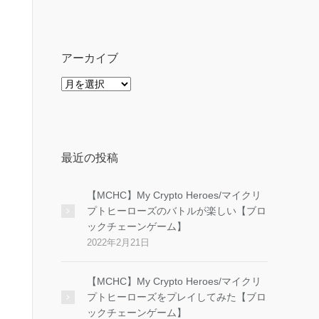
ゴ
リ
ー
アーカイブ
ア
ー
カ
イ
ブ
最近の投稿
【MCHC】My Crypto Heroes/マイクリ
プトヒーローズのバトルが楽しい【ブロ
ックチェーンゲーム】
2022年2月21日
【MCHC】My Crypto Heroes/マイクリ
プトヒーローズをプレイしてみた【ブロ
ックチェーンゲーム】