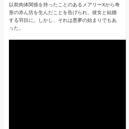
以前肉体関係を持ったことのあるメアリーXから奇
形の赤ん坊を生んだことを告げられ、彼女と結婚
する羽目に。しかし、それは悪夢の始まりでもあ
った。