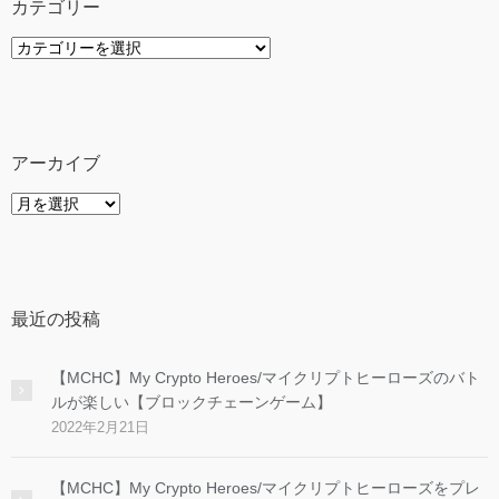
カテゴリー
カ
テ
ゴ
リ
ー
アーカイブ
ア
ー
カ
イ
ブ
最近の投稿
【MCHC】My Crypto Heroes/マイクリプトヒーローズのバト
ルが楽しい【ブロックチェーンゲーム】
2022年2月21日
【MCHC】My Crypto Heroes/マイクリプトヒーローズをプレ