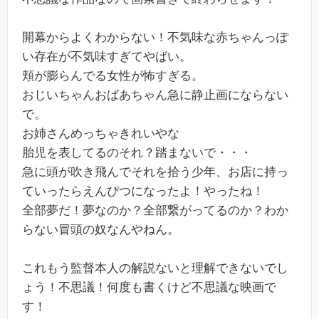
開幕からよくわからない！不気味な赤ちゃんっぽ
い存在が不気味すぎてやばい。
頬が膨らんでる女性が怖すぎる。
おじいちゃんおばあちゃん急に静止画にならない
で。
お姉さんめっちゃきれいやな
胎児を表してるのそれ？踏まないで・・・
急に頭が吹き飛んでそれを拾う少年、お店に持っ
ていったらえんぴつになったよ！やったね！
全部夢だ！夢なのか？全部繋がってるのか？わか
らない冒頭の奴なんやねん。
これもう監督本人の解説ないと理解できないでし
ょう！不思議！何度も書くけど不思議な映画で
す！