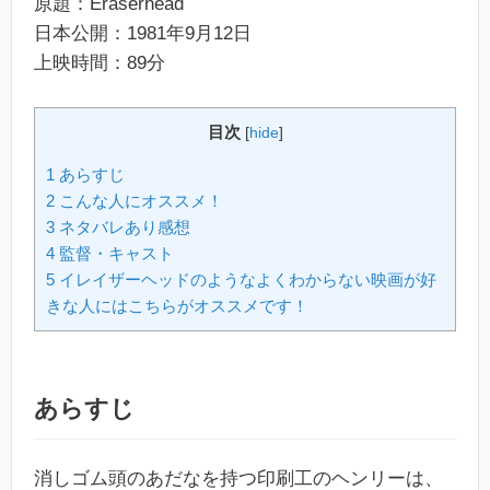
原題：Eraserhead
日本公開：1981年9月12日
上映時間：89分
目次
[
hide
]
1 あらすじ
2 こんな人にオススメ！
3 ネタバレあり感想
4 監督・キャスト
5 イレイザーヘッドのようなよくわからない映画が好
きな人にはこちらがオススメです！
あらすじ
消しゴム頭のあだなを持つ印刷工のヘンリーは、