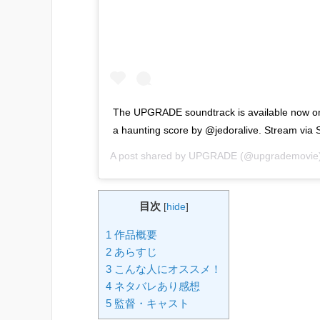
The UPGRADE soundtrack is available now on
a haunting score by @jedoralive. Stream via 
A post shared by
UPGRADE
(@upgrademovie
目次
[
hide
]
1 作品概要
2 あらすじ
3 こんな人にオススメ！
4 ネタバレあり感想
5 監督・キャスト