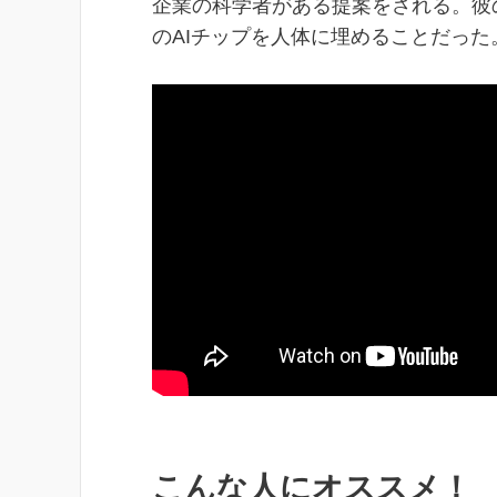
企業の科学者がある提案をされる。彼
のAIチップを人体に埋めることだった
こんな人にオススメ！