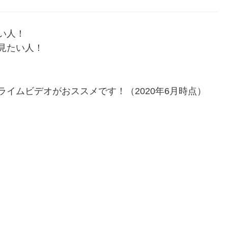
い人！
見たい人！
イムビデオがおススメです！（2020年6月時点）