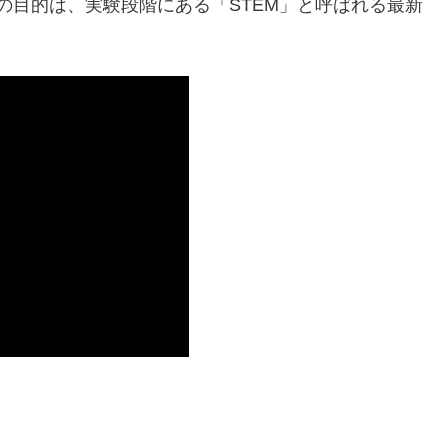
の目的は、実験段階にある「STEM」と呼ばれる最新
。