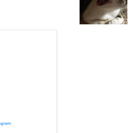
tagram