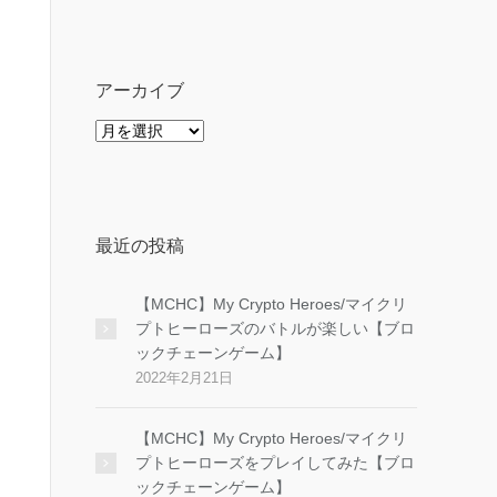
ゴ
リ
ー
アーカイブ
ア
ー
カ
イ
ブ
最近の投稿
【MCHC】My Crypto Heroes/マイクリ
プトヒーローズのバトルが楽しい【ブロ
ックチェーンゲーム】
2022年2月21日
【MCHC】My Crypto Heroes/マイクリ
プトヒーローズをプレイしてみた【ブロ
ックチェーンゲーム】