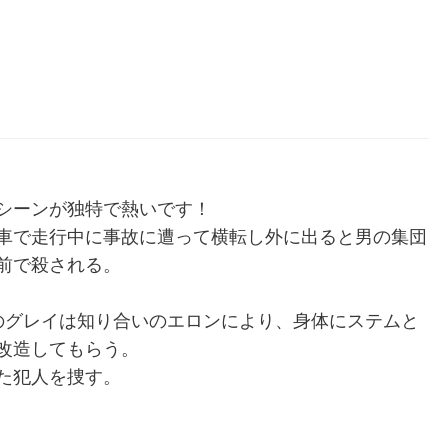
シーンが独特で熱いです！
車で走行中に事故に遭って横転し外に出ると男の集団
前で殺される。
のグレイは知り合いのエロンにより、身体にステムと
改造してもらう。
た犯人を捜す。