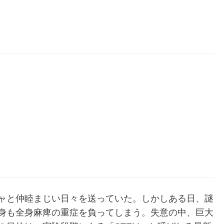
ャと仲睦まじい日々を送っていた。しかしある日、謎
身も全身麻痺の重症を負ってしまう。失意の中、巨大