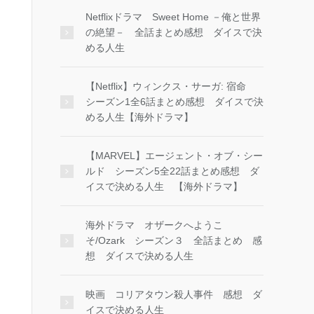
Netflixドラマ Sweet Home －俺と世界
の絶望－ 全話まとめ感想 ダイスで決
める人生
【Netflix】ウィンクス・サーガ: 宿命
シーズン1全6話まとめ感想 ダイスで決
める人生【海外ドラマ】
【MARVEL】エージェント・オブ・シー
ルド シーズン5全22話まとめ感想 ダ
イスで決める人生 【海外ドラマ】
海外ドラマ オザークへようこ
そ/Ozark シーズン３ 全話まとめ 感
想 ダイスで決める人生
映画 コリアタウン殺人事件 感想 ダ
イスで決める人生