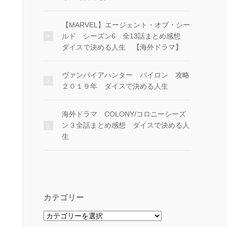
【MARVEL】エージェント・オブ・シー
ルド シーズン6 全13話まとめ感想
ダイスで決める人生 【海外ドラマ】
ヴァンパイアハンター パイロン 攻略
２０１９年 ダイスで決める人生
海外ドラマ COLONY/コロニーシーズ
ン３全話まとめ感想 ダイスで決める人
生
カテゴリー
カ
テ