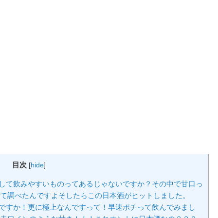
目次
[
hide
]
そして飲みやすいものってあるじゃないですか？その中で甘口っ
て調べたんですよそしたらこの日本酒がヒットしました。
いですか！更に極上なんですって！早速ポチって飲んでみまし