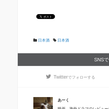
日本酒
日本酒
SNS
Twitter
でフォローする
あーく
映画、海外ドラマのレビュー