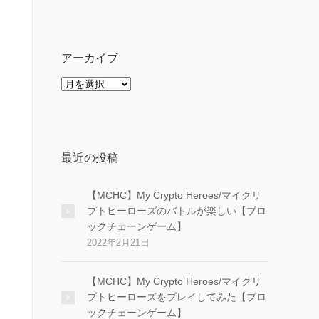
ゴ
リ
ー
アーカイブ
ア
ー
カ
イ
ブ
最近の投稿
【MCHC】My Crypto Heroes/マイクリ
プトヒーローズのバトルが楽しい【ブロ
ックチェーンゲーム】
2022年2月21日
【MCHC】My Crypto Heroes/マイクリ
プトヒーローズをプレイしてみた【ブロ
ックチェーンゲーム】