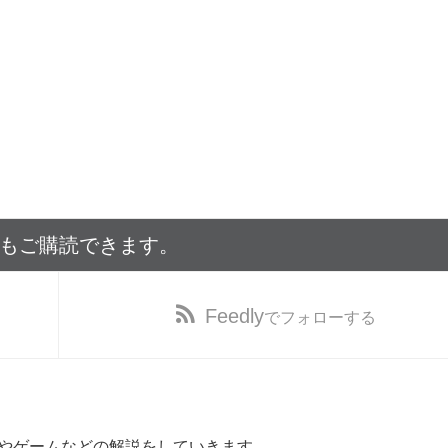
でもご購読できます。
Feedly
でフォローする
やゲームなどの解説をしていきます。