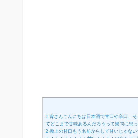
1 皆さんこんにちは日本酒で甘口や辛口、
てどこまで甘味あるんだろうって疑問に思っ
2 極上の甘口もう名前からして甘いじゃな