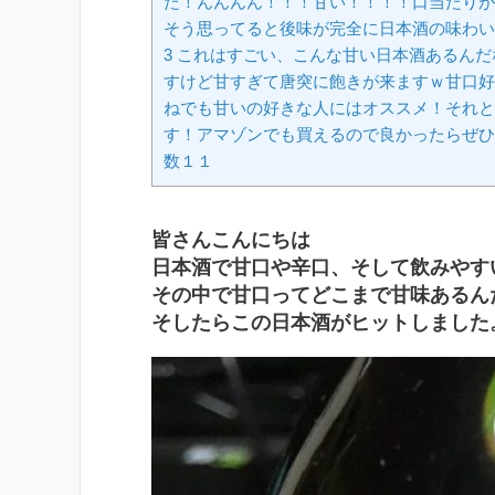
た！んんんん！！！甘い！！！！口当たりが
そう思ってると後味が完全に日本酒の味わい
3 これはすごい、こんな甘い日本酒あるん
すけど甘すぎて唐突に飽きが来ますｗ甘口好
ねでも甘いの好きな人にはオススメ！それと
す！アマゾンでも買えるので良かったらぜひ
数１１
皆さんこんにちは
日本酒で甘口や辛口、そして飲みやす
その中で甘口ってどこまで甘味あるん
そしたらこの日本酒がヒットしました