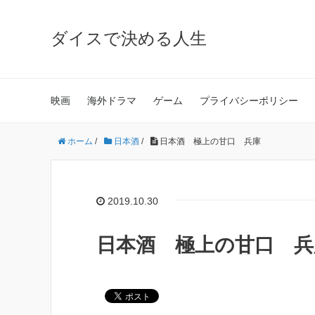
ダイスで決める人生
映画
海外ドラマ
ゲーム
プライバシーポリシー
ホーム
/
日本酒
/
日本酒 極上の甘口 兵庫
2019.10.30
日本酒 極上の甘口 