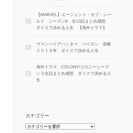
【MARVEL】エージェント・オブ・シー
ルド シーズン6 全13話まとめ感想
ダイスで決める人生 【海外ドラマ】
ヴァンパイアハンター パイロン 攻略
２０１９年 ダイスで決める人生
海外ドラマ COLONY/コロニーシーズ
ン３全話まとめ感想 ダイスで決める人
生
カテゴリー
カ
テ