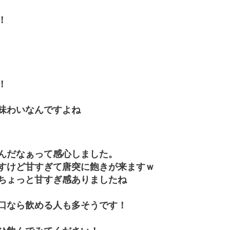
！
！
味わいなんですよね
んだなぁって感心しました。
すけど甘すぎて唐突に飽きが来ますｗ
ちょっと甘すぎ感ありましたね
口なら飲める人も多そうです！