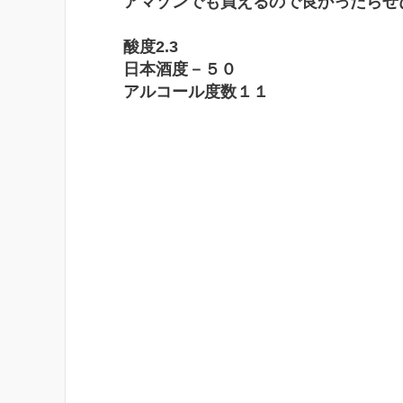
アマゾンでも買えるので良かったらぜ
酸度2.3
日本酒度－５０
アルコール度数１１