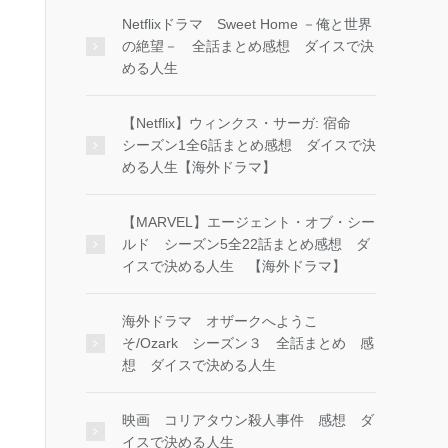
Netflixドラマ Sweet Home －俺と世界
の絶望－ 全話まとめ感想 ダイスで決
める人生
【Netflix】ウィンクス・サーガ: 宿命
シーズン1全6話まとめ感想 ダイスで決
める人生【海外ドラマ】
【MARVEL】エージェント・オブ・シー
ルド シーズン5全22話まとめ感想 ダ
イスで決める人生 【海外ドラマ】
海外ドラマ オザークへようこ
そ/Ozark シーズン３ 全話まとめ 感
想 ダイスで決める人生
映画 コリアタウン殺人事件 感想 ダ
イスで決める人生