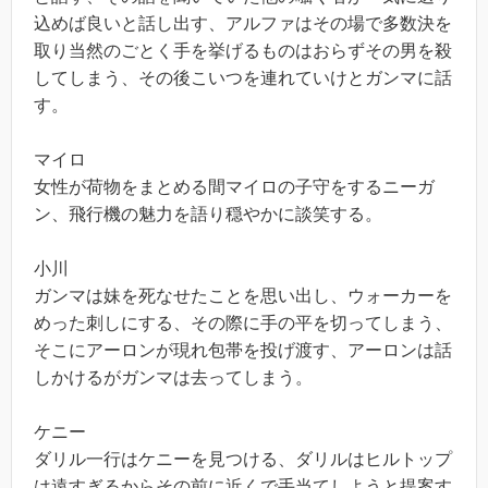
込めば良いと話し出す、アルファはその場で多数決を
取り当然のごとく手を挙げるものはおらずその男を殺
してしまう、その後こいつを連れていけとガンマに話
す。
マイロ
女性が荷物をまとめる間マイロの子守をするニーガ
ン、飛行機の魅力を語り穏やかに談笑する。
小川
ガンマは妹を死なせたことを思い出し、ウォーカーを
めった刺しにする、その際に手の平を切ってしまう、
そこにアーロンが現れ包帯を投げ渡す、アーロンは話
しかけるがガンマは去ってしまう。
ケニー
ダリル一行はケニーを見つける、ダリルはヒルトップ
は遠すぎるからその前に近くで手当てしようと提案す