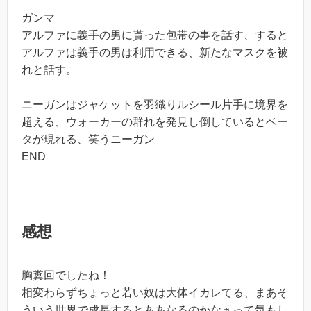
ガンマ
アルファに義手の男に貰った包帯の事を話す、すると
アルファは義手の男は利用できる、新たなマスクを被
れと話す。
ニーガンはジャケットを羽織りルシール片手に境界を
超える、ウォーカーの群れを発見し倒しているとベー
タが現れる、笑うニーガン
END
感想
胸糞回でしたね！
相変わらずちょっと若い奴は大体イカレてる、まあそ
ういう世界で成長するとああなるのかなぁって気もし