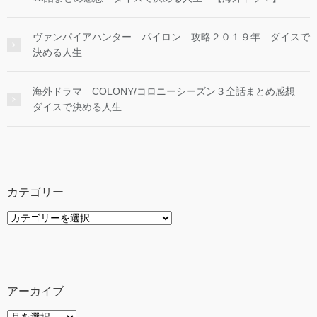
ヴァンパイアハンター パイロン 攻略２０１９年 ダイスで
決める人生
海外ドラマ COLONY/コロニーシーズン３全話まとめ感想
ダイスで決める人生
カテゴリー
カ
テ
ゴ
リ
ー
アーカイブ
ア