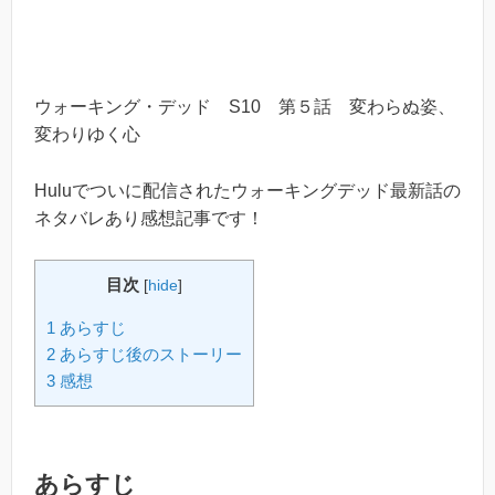
ウォーキング・デッド S10 第５話 変わらぬ姿、
変わりゆく心
Huluでついに配信されたウォーキングデッド最新話の
ネタバレあり感想記事です！
目次
[
hide
]
1 あらすじ
2 あらすじ後のストーリー
3 感想
あらすじ