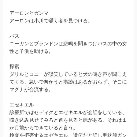
アーロンとガンマ
アーロンは小川で囁く者を見つける。
バス
ニーガンとブランドンは悲鳴を聞きつけバスの中の女
性と子供を助ける。
探索
ダリルとコニーが談笑していると犬の鳴き声が聞こえ
てくる、急いで向かうと痕跡はあるがおらず、そこに
マグナが合流する。
エゼキエル
診療所ではセディクとエゼキエルが会話をしている、
咳き込み見せてみろと首を見ると痣がある、それは１
か月前からできていると言う。
検査を拒否するエゼキエル、遺伝だと話し甲状腺ガン