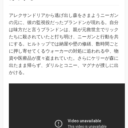
アレクサンドリアから逃げ出し森をさまようニーガン
の元に、彼の監視役だったブランドンが現れる。自分
は味方だと言うブランドンは、親が元救世主でリック
たちに殺されていたと打ち明け、ニーガンと行動を共
にする。ヒルトップでは納屋や壁の修繕、数時間ごと
に押し寄せてくるウォーカーの対処に追われる中、物
資や医療品が度々盗まれていた。さらにケリーが森に
出たまま帰らず、ダリルとコニー、マグナが捜しに出
かける。