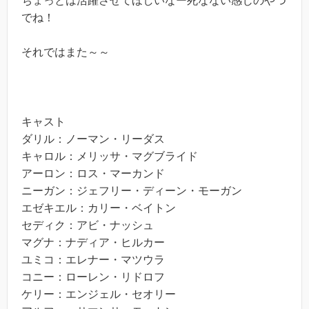
ちょっとは活躍させてほしいなー死なない感じのやつ
でね！
それではまた～～
キャスト
ダリル：ノーマン・リーダス
キャロル：メリッサ・マグブライド
アーロン：ロス・マーカンド
ニーガン：ジェフリー・ディーン・モーガン
エゼキエル：カリー・ベイトン
セディク：アビ・ナッシュ
マグナ：ナディア・ヒルカー
ユミコ：エレナー・マツウラ
コニー：ローレン・リドロフ
ケリー：エンジェル・セオリー