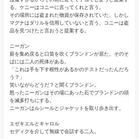
る、ケニーはコニーに言ってくれと言う。
その場所には盗まれた物資が保存されていた、しかし
マグナはダリルを信用していないと言う、コニーは盗
品を見つけたと言おうと提案する。
ニーガン
薪を集め戻ると口笛を吹くブランドンが居た、そのそ
ばには二人の死体がある。
「これは手を下す根性があるかのテストだったんだろ
う？」
笑いながらどうだ？と聞くブランドン。
怒ったニーガンはその場にあった石でブランドンの頭
を滅多打ちにする。
ニーガンはルシールとジャケットを取り歩き出す。
エゼキエルとキャロル
セディクを介して無線で会話する二人。