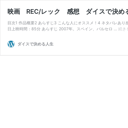
映画 REC/レック 感想 ダイスで決め
目次1 作品概要2 あらすじ3 こんな人にオススメ！4 ネタバレあり感想
日上映時間：85分 あらすじ 2007年。スペイン、バルセロ …
続き
ダイスで決める人生