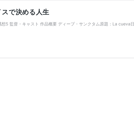
イスで決める人生
想5 監督・キャスト 作品概要 ディープ・サンクタム原題：La cueva