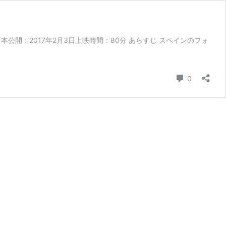
日本公開：2017年2月3日上映時間：80分 あらすじ スペインのフォ
コメント
0